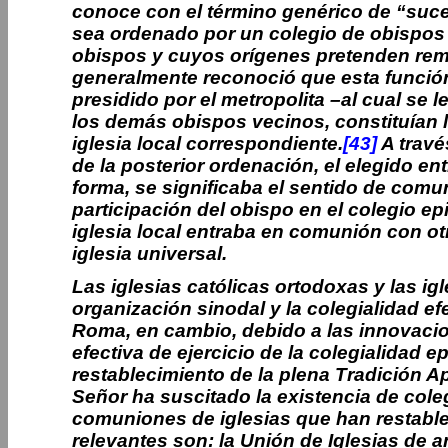
conoce con el término genérico de “suces
sea ordenado por un colegio de obispos 
obispos y cuyos orígenes pretenden rem
generalmente reconoció que esta función
presidido por el metropolita –al cual se 
los demás obispos vecinos, constituían l
iglesia local correspondiente.
[43]
A travé
de la posterior ordenación, el elegido en
forma, se significaba el sentido de comun
participación del obispo en el colegio epi
iglesia local entraba en comunión con ot
iglesia universal.
Las iglesias católicas ortodoxas y las ig
organización sinodal y la colegialidad efe
Roma, en cambio, debido a las innovacio
efectiva de ejercicio de la colegialidad 
restablecimiento de la plena Tradición Ap
Señor ha suscitado la existencia de cole
comuniones de iglesias que han restablec
relevantes son: la Unión de Iglesias de a