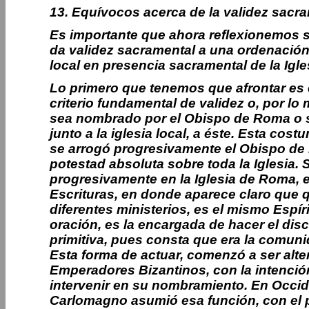
13. Equívocos acerca de la validez sacr
Es importante que ahora reflexionemos so
da validez sacramental a una ordenación 
local en presencia sacramental de la Igles
Lo primero que tenemos que afrontar es 
criterio fundamental de validez o, por lo 
sea nombrado por el Obispo de Roma o s
junto a la iglesia local, a éste. Esta co
se arrogó progresivamente el Obispo de
potestad absoluta sobre toda la Iglesia.
progresivamente en la Iglesia de Roma, e
Escrituras, en donde aparece claro que qu
diferentes ministerios, es el mismo Espí
oración, es la encargada de hacer el dis
primitiva, pues consta que era la comuni
Esta forma de actuar, comenzó a ser alter
Emperadores Bizantinos, con la intenció
intervenir en su nombramiento. En Occid
Carlomagno asumió esa función, con el 