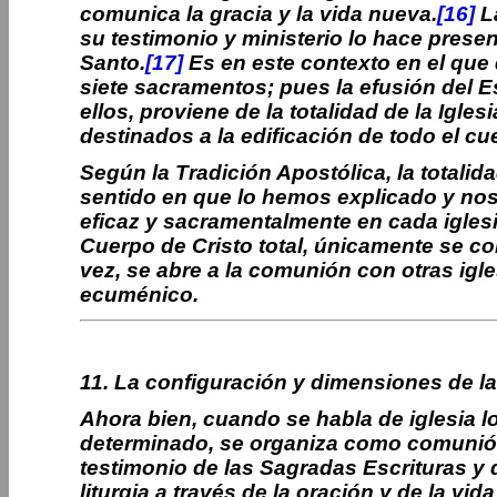
comunica la gracia y la vida nueva.
[16]
La
su testimonio y ministerio lo hace presen
Santo.
[17]
Es en este contexto en el que 
siete sacramentos; pues la efusión del 
ellos, proviene de la totalidad de la Igle
destinados a la edificación de todo el cu
Según la Tradición Apostólica, la totalidad
sentido en que lo hemos explicado y nos
eficaz y sacramentalmente en cada iglesi
Cuerpo de Cristo total, únicamente se con
vez, se abre a la comunión con otras igles
ecuménico.
11. La configuración y dimensiones de la 
Ahora bien, cuando se habla de iglesia l
determinado, se organiza como comunión
testimonio de las Sagradas Escrituras y
liturgia a través de la oración y de la 