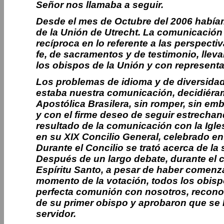
Señor nos llamaba a seguir.
Desde el mes de Octubre del 2006 habíam
de la Unión de Utrecht. La comunicación 
recíproca en lo referente a las perspecti
fe, de sacramentos y de testimonio, llev
los obispos de la Unión y con represent
Los problemas de idioma y de diversidad 
estaba nuestra comunicación, decidiéramo
Apostólica Brasilera, sin romper, sin e
y con el firme deseo de seguir estrecha
resultado
de
la
comunicación
con
la
Igle
en su XIX Concilio General, celebrado en 
Durante el Concilio se trató acerca de la
Después de un largo debate, durante el c
Espíritu Santo, a pesar de haber comenz
momento de la votación, todos los obisp
perfecta comunión con nosotros, reconoc
de su primer obispo y aprobaron que se l
servidor.