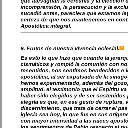
que atestiguan la cercanía y la elección
incomprensión, la persecución y la excl
sucedió antes, pareciera que estamos le
certeza de que nos mantenemos en conti
Apostólica integral.
9. Frutos de nuestra vivencia eclesial.
Es esto lo que hizo que cuando la jerarq
cismáticos y rompió la comunión con noso
resentidos, nos sentimos bendecidos e id
apostólica, al ser expulsada de la sinago
hemos experimentado, además del gozo, u
amplitud, el testimonio que el Espíritu v
haber sido elegidos y de ser sostenidos 
alegría es que, en ese gesto de ruptura,
discernimiento, que trata de cerrar el pa
iglesia sea hoy, lo que fue en sus oríge
con mayor intensidad a las raíces apost
los sentimientos de Pablo respecto al pu