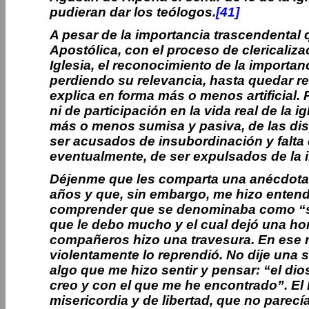
pudieran dar los teólogos.
[41]
A pesar de la importancia trascendental
Apostólica, con el proceso de clericaliza
Iglesia, el reconocimiento de la importanc
perdiendo su relevancia, hasta quedar r
explica en forma más o menos artificial.
ni de participación en la vida real de la i
más o menos sumisa y pasiva, de las dis
ser acusados de insubordinación y falta 
eventualmente, de ser expulsados de la i
Déjenme que les comparta una anécdota
años y que, sin embargo, me hizo entende
comprender que se denominaba como “sent
que le debo mucho y el cual dejó una hon
compañeros hizo una travesura. En ese m
violentamente lo reprendió. No dije una 
algo que me hizo sentir y pensar: “el dio
creo y con el que me he encontrado”. El 
misericordia y de libertad, que no parec