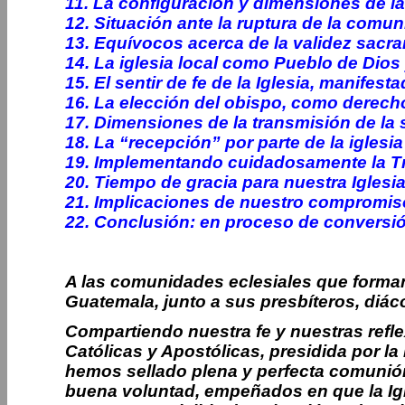
11. La configuración y dimensiones de la 
12. Situación ante la ruptura de la comun
13. Equívocos acerca de la validez sacr
14. La iglesia local como Pueblo de Dios 
15. El sentir de fe de la Iglesia, manifest
16. La elección del obispo, como derecho 
17. Dimensiones de la transmisión de la 
18. La “recepción” por parte de la iglesia 
19. Implementando cuidadosamente la Tr
20. Tiempo de gracia para nuestra Igles
21. Implicaciones de nuestro compromi
22. Conclusión: en proceso de conversión
A las comunidades eclesiales que forma
Guatemala, junto a sus presbíteros, diáco
Compartiendo nuestra fe y nuestras refl
Católicas y Apostólicas, presidida por la 
hemos sellado plena y perfecta comunió
buena voluntad, empeñados en que la Igl