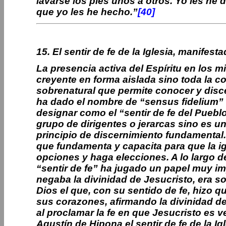
lavarse los pies unos a otros. Yo les h
que yo les he hecho.”
[40]
15. El sentir de fe de la Iglesia, manifesta
La presencia activa del Espíritu en los 
creyente en forma aislada sino toda la 
sobrenatural que permite conocer y discer
ha dado el nombre de “sensus fidelium” 
designar como el “sentir de fe del Pueblo
grupo de dirigentes o jerarcas sino es u
principio de discernimiento fundamental.
que fundamenta y capacita para que la ig
opciones y haga elecciones. A lo largo de 
“sentir de fe” ha jugado un papel muy im
negaba la divinidad de Jesucristo, era 
Dios el que, con su sentido de fe, hizo q
sus corazones, afirmando la divinidad del
al proclamar la fe en que Jesucristo es
Agustín de Hipona el sentir de fe de la I