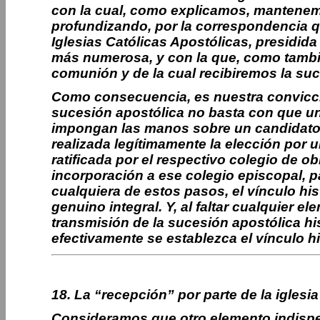
con la cual, como explicamos, mantenem
profundizando, por la correspondencia 
Iglesias Católicas Apostólicas, presidida 
más numerosa, y con la que, como tambié
comunión y de la cual recibiremos la suc
Como consecuencia, es nuestra convicció
sucesión apostólica no basta con que un
impongan las manos sobre un candidato
realizada legítimamente la elección por u
ratificada por el respectivo colegio de o
incorporación a ese colegio episcopal, p
cualquiera de estos pasos, el vínculo hi
genuino integral. Y, al faltar cualquier 
transmisión de la sucesión apostólica hi
efectivamente se establezca el vínculo hi
18. La “recepción” por parte de la iglesia 
Consideramos que otro elemento indispe