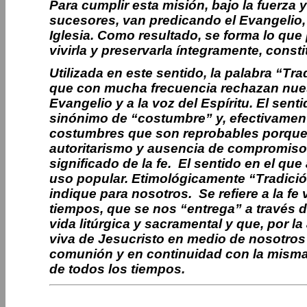
Para cumplir esta misión, bajo la fuerza y
sucesores, van predicando el Evangelio,
Iglesia. Como resultado, se forma lo qu
vivirla y preservarla íntegramente, constit
Utilizada en este sentido, la palabra “Tr
que con mucha frecuencia rechazan nues
Evangelio y a la voz del Espíritu. El sent
sinónimo de “costumbre” y, efectivamente
costumbres que son reprobables porque a
autoritarismo y ausencia de compromis
significado de la fe. El sentido en el qu
uso popular. Etimológicamente “Tradición
indique para nosotros. Se refiere a la fe 
tiempos, que se nos “entrega” a través d
vida litúrgica y sacramental y que, por la
viva de Jesucristo en medio de nosotro
comunión y en continuidad con la misma f
de todos los tiempos.