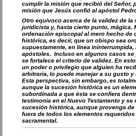
cumplir la misión que recibió del Señor, 
misión que Jesús confió al apóstol Pedr
Otro equívoco acerca de la validez de la
juridicista y, hasta cierto punto, mágica
ordenación episcopal al mero hecho de q
histórica, es decir, que un obispo sea 
supuestamente, en línea ininterrumpida,
apóstoles. Incluso en algunos casos se 
se fortalece el criterio de validez. En e
un poder o privilegio que alguien ha rec
arbitraria, lo puede manejar a su gusto y
Esta perspectiva, sin embargo, es totalme
aunque la sucesión histórica es un elem
subordinada a que ésta se confiera dentr
testimonia en el Nuevo Testamento y se re
sucesión histórica, aunque provenga de 
fuera de todos los elementos requeridos 
sacramental.