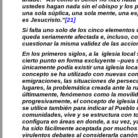
ustedes hagan nada sin el obispo y los
una sola súplica, una sola mente
, una es
es Jesucristo.”
[21]
Si falta uno solo de los cinco elementos q
queda seriamente afectada e, incluso, c
cuestionar la misma validez de las accio
En los primeros siglos, a la iglesia local 
cierto punto en forma excluyente –pues 
únicamente podía existir una iglesia loca
concepto se ha utilizado con nuevas conn
emigraciones, las situaciones de perse
lugares, la problemática creada ante la ru
últimamente, fenómenos como la movilid
progresivamente, el concepto de iglesia
se utilice también para indicar al Pueb
comunidades, vive y se estructura con tod
configura en áreas en donde, a su vez, ya
ha sido fácilmente aceptada por muchos 
virulentos debates al considerarla canón