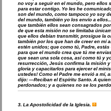
no voy a seguir en el mundo, pero ellos 
para estar contigo. Yo les he comunicado
son del mundo, como tampoco yo soy de
del mundo, también yo los envío a ellos.
que también ellos sean consagrados por
de que esta misión no se limitaba única
que ellos debían transmitir, prosigue la 
también por los que han de creer en mí al
estén unidos; que como tú, Padre, estás e
para que el mundo crea que tú me enviast
que sean una sola cosa, así como tú y y
resurrección, Jesús confirma la misión y 
gloria y capacitarlos para ejercer el mini
ustedes! Como el Padre me envió a mí, así
dijo: —Reciban el Espíritu Santo. A qui
perdonados; y a quienes no se los perdo
3. La Apostolicidad de la Iglesia.