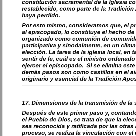
constitución sacramental de la Iglesia c
restablecido, como parte
de
la Tradición
haya perdido.
Por esto mismo, consideramos que, el pri
al episcopado, lo constituye el hecho de 
organizado como comunión de comunidad
participativa y sinodalmente, en un clima
elección. La tarea de la iglesia local, en 
sentir de fe, cuál es el ministro ordenad
ejercer el episcopado.
Si se elimina este 
demás pasos son como castillos en el ai
originario y esencial de la Tradición Apos
17. Dimensiones de la transmisión de la
Después de este primer paso y, contand
el Pueblo de Dios, se trata de que la ele
sea reconocida y ratificada por las otras 
proceso, se realiza la vinculación con el