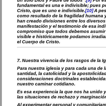
un solo Dios y Padre de todos”.
[9]
Por es
fundamental es una e indivisible; pues p
Cristo, que es uno e indivisible.
[10]
A pes
como resultado de la fragilidad humana y
han creado divisiones entre los diversos
manifestación y el testimonio de esa indiv
compromiso que todos debemos asumir d
visible e históricamente podamos irradiar
el Cuerpo de Cristo.
7. Nuestra vivencia de los rasgos de la Ig
Para nuestra iglesia y para cada una de 
santidad, la catolicidad y la apostolicid
consideraciones doctrinales establecida
nuestro caminar cotidiano.
Es esa experiencia la que nos ha unido 
las situaciones de rechazo y marginació
Al experimentar personal y comunitariame