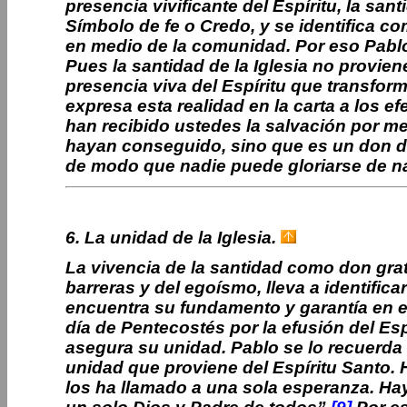
presencia vivificante del Espíritu, la san
Símbolo de fe o Credo, y se identifica c
en medio de la comunidad. Por eso Pablo
Pues la santidad de la Iglesia no provien
presencia viva del Espíritu que transform
expresa esta realidad en la carta a los e
han recibido ustedes la salvación por m
hayan conseguido, sino que es un don de
de modo que nadie puede gloriarse de n
6. La unidad de la Iglesia.
La vivencia de la santidad como don grat
barreras y del egoísmo, lleva a identifica
encuentra su fundamento y garantía en e
día de Pentecostés por la efusión del Esp
asegura su unidad. Pablo se lo recuerda
unidad que proviene del Espíritu Santo. 
los ha llamado a una sola esperanza. Hay