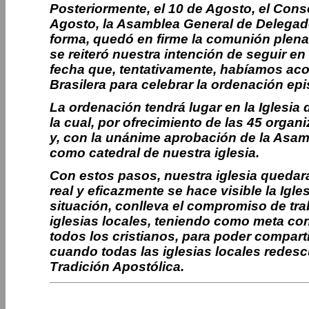
Posteriormente, el 10 de Agosto, el Conse
Agosto, la Asamblea General de Delegad
forma, quedó en firme la comunión plena y
se reiteró nuestra intención de seguir en
fecha que, tentativamente, habíamos acor
Brasilera para celebrar la ordenación epi
La ordenación tendrá lugar en la Iglesi
la cual, por ofrecimiento de las 45 orga
y, con la unánime aprobación de la Asam
como catedral de nuestra iglesia.
Con estos pasos, nuestra iglesia queda
real y eficazmente se hace visible la Igle
situación, conlleva el compromiso de tra
iglesias locales, teniendo como meta con
todos los cristianos, para poder compart
cuando todas las iglesias locales redescu
Tradición Apostólica.