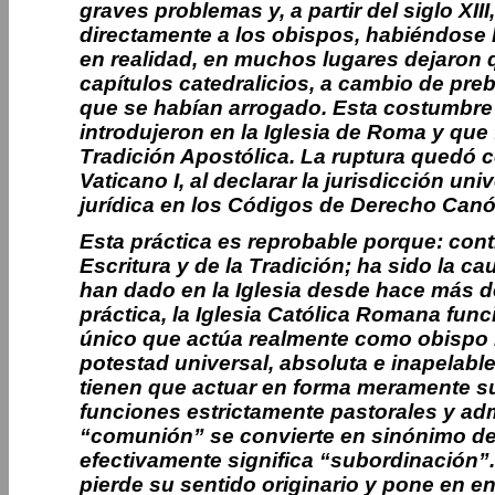
graves problemas y, a partir del siglo X
directamente a los obispos, habiéndose 
en realidad, en muchos lugares dejaron 
capítulos catedralicios, a cambio de preb
que se habían arrogado. Esta costumbre
introdujeron en la Iglesia de Roma y qu
Tradición Apostólica. La ruptura quedó 
Vaticano I, al declarar la jurisdicción un
jurídica en los Códigos de Derecho Canó
Esta práctica es reprobable porque: con
Escritura y de la Tradición; ha sido la c
han dado en la Iglesia desde hace más de
práctica, la Iglesia Católica Romana fun
único que actúa realmente como obispo r
potestad universal, absoluta e inapelab
tienen que actuar en forma meramente sub
funciones estrictamente pastorales y admi
“comunión” se convierte en sinónimo de
efectivamente significa “subordinación”.
pierde su sentido originario y pone en e