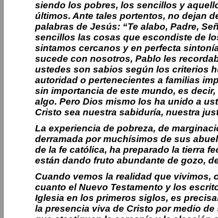
siendo los pobres, los sencillos y aquel
últimos. Ante tales portentos, no dejan d
palabras de Jesús: “Te alabo, Padre, Seño
sencillos las cosas que escondiste de lo
sintamos cercanos y en perfecta sintoní
sucede con nosotros, Pablo les recordab
ustedes son sabios según los criterios
autoridad o pertenecientes a familias im
sin importancia de este mundo, es decir,
algo. Pero Dios mismo los ha unido a us
Cristo sea nuestra sabiduría, nuestra just
La experiencia de pobreza, de marginació
derramada por muchísimos de sus abuelos
de la fe católica, ha preparado la tierra 
están dando fruto abundante de gozo, de 
Cuando vemos la realidad que vivimos, c
cuanto el Nuevo Testamento y los escrito
Iglesia en los primeros siglos, es precis
la presencia viva de Cristo por medio de 