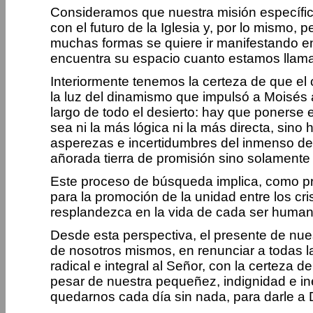
Consideramos que nuestra misión específica
con el futuro de la Iglesia y, por lo mismo,
muchas formas se quiere ir manifestando en
encuentra su espacio cuanto estamos llamad
Interiormente tenemos la certeza de que el
la luz del dinamismo que impulsó a Moisés a
largo de todo el desierto: hay que ponerse 
sea ni la más lógica ni la más directa, sin
asperezas e incertidumbres del inmenso desie
añorada tierra de promisión sino solamente 
Este proceso de búsqueda implica, como pri
para la promoción de la unidad entre los cri
resplandezca en la vida de cada ser human
Desde esta perspectiva, el presente de nues
de nosotros mismos, en renunciar a todas la
radical e integral al Señor, con la certeza 
pesar de nuestra pequeñez, indignidad e ine
quedarnos cada día sin nada, para darle a D