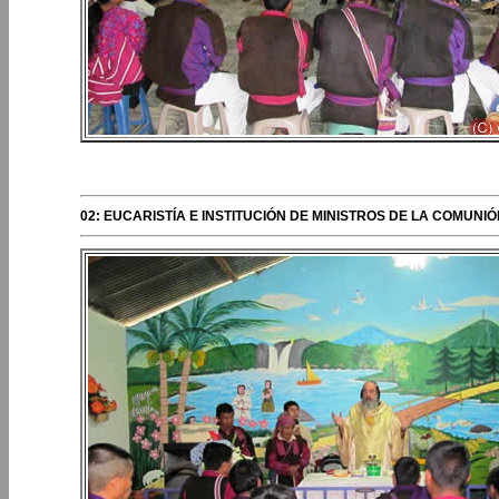
PERIPLOS DEL O
02: EUCARISTÍA E INSTITUCIÓN DE MINISTROS DE LA COMUN