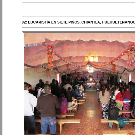
PERIPLOS DEL OBISPO
02: EUCARISTÍA EN SIETE PINOS, CHIANTLA, HUEHUETENANGO