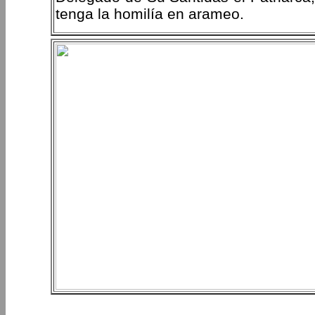
tenga la homilía en arameo.
PERIPLOS DEL OBISPO