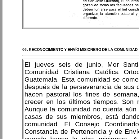
PERIPLOS DEL OBISPO
06: RECONOCIMIENTO Y ENVÍO MISIONERO DE LA COMUNIDAD 
El jueves seis de junio, Mor Sant
Comunidad Cristiana Católica Ort
Guatemala. Esta comunidad se comen
después de la perseverancia de sus c
hacen pastoral los fines de seman
crecer en los últimos tiempos. Son
Aunque la comunidad no cuenta aún c
casas de sus miembros, está dando
comunidad. El Consejo Coordinado
Constancia de Pertenencia y de Envío
cuando hacen la obra misionera. A