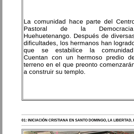
La comunidad hace parte del Centr
Pastoral de la Democracia
Huehuetenango. Después de diversa
dificultades, los hermanos han lograd
que se estabilice la comunidad
Cuentan con un hermoso predio d
terreno en el que preonto comenzará
a construir su templo.
PERIPLOS DEL OBISPO
01: INICIACIÓN CRISTIANA EN SANTO DOMINGO, LA LIBERTA