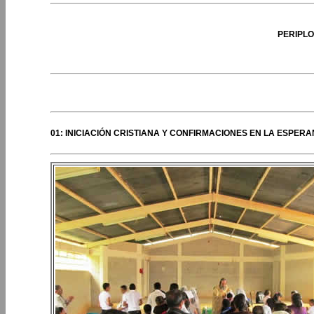
PERIPLO
PERIPLOS DEL OBISPO
01: INICIACIÓN CRISTIANA Y CONFIRMACIONES EN LA ESPER