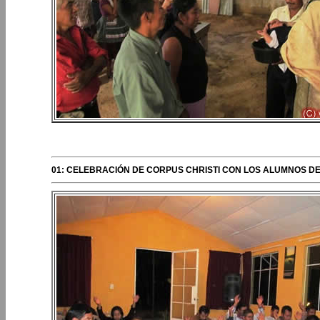
PERIPLOS DEL OBISPO
01: CELEBRACIÓN DE CORPUS CHRISTI CON LOS ALUMNOS D