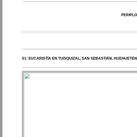
PERIPLO
PERIPLOS DEL OBISPO
01: EUCARISTÍA EN TUISQUIZAL, SAN SEBASTIÁN, HUEHUETE