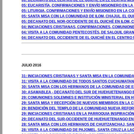
06: DECANATO DEL CENTRO DE EL QUICHÉ EN EL CENTRO MIS
05: EUCARISTÍA, CONFIRMACIONES Y ENVÍO MISIONERO EN LA
05: LITURGIA, CONFIRMACIONES Y ENVÍO MISIONERO EN LA CO
05: SANTA MISA CON LA COMUNIDAD DE ILOM, CHAJUL, EL QU
05: DECANATO DEL NOR-OCCIDENTE DE EL QUICHÉ EN ILOM, C
04: INICIACIONES CRISTIANAS, CONFIRMACIONES, COMUNIONE
04: VISITA A LA COMUNIDAD PENTECOSTÉS, DE SALQUIL GRAN
04: DECANATO DEL OCCIDENTE DE EL QUICHÉ EN EL CENTRO 
GOSTO 2009
JULIO 2016
31: INICIACIONES CRISTIANAS Y SANTA MISA EN LA COMUN
31: VISITA A LA COMUNIDAD DE TODOS SANTOS CUCHUMAT
30: SANTA MISA CON LOS HERMANOS DE LA COMUNIDAD DE 
30: ASAMABLEA - DECANATO DEL SUR DE HUEHUETENANGO 
29: COMUNIONES SOLEMNES E INSTITUCIÓN MINISTERIAL EN
29: SANTA MISA Y RECEPCIÓN DE NUEVOS MIEMBROS EN LA 
29: BENDICIÓN DEL TEMPLO DE LA COMUNIDAD NUEVA REFO
29: INICIACIONES CRISTIANAS EN LA PARROQUIA INSPIRACIÓ
29: DECANATO DEL SUR-OCCIDENTE DE HUEHUETENANGO EN
28: SANTA MISA CON LOS HERMANOS DE CHUITZANCHAJ, SAN
28: VISITA A LA COMUNIDAD DE PAJOMEL, SANTA CRUZ LA LA