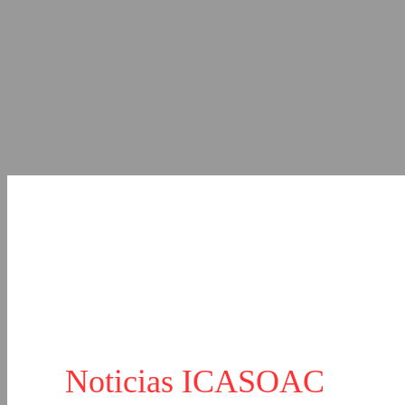
Noticias ICASOAC