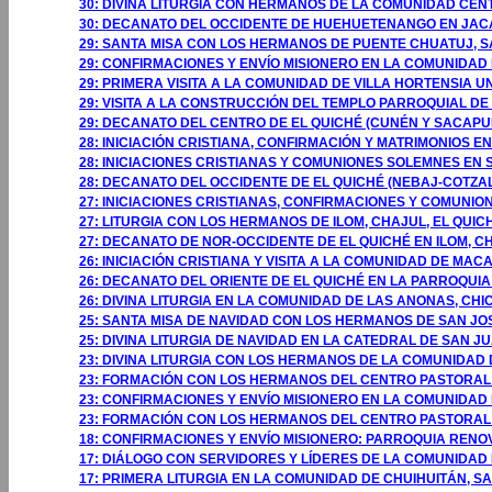
30: DIVINA LITURGIA CON HERMANOS DE LA COMUNIDAD CE
30: DECANATO DEL OCCIDENTE DE HUEHUETENANGO EN JA
29: SANTA MISA CON LOS HERMANOS DE PUENTE CHUATUJ, S
29: CONFIRMACIONES Y ENVÍO MISIONERO EN LA COMUNIDAD 
29: PRIMERA VISITA A LA COMUNIDAD DE VILLA HORTENSIA U
29: VISITA A LA CONSTRUCCIÓN DEL TEMPLO PARROQUIAL DE
29: DECANATO DEL CENTRO DE EL QUICHÉ (CUNÉN Y SACAPUL
28: INICIACIÓN CRISTIANA, CONFIRMACIÓN Y MATRIMONIOS EN
28: INICIACIONES CRISTIANAS Y COMUNIONES SOLEMNES EN S
28: DECANATO DEL OCCIDENTE DE EL QUICHÉ (NEBAJ-COTZAL) 
27: INICIACIONES CRISTIANAS, CONFIRMACIONES Y COMUNION
27: LITURGIA CON LOS HERMANOS DE ILOM, CHAJUL, EL QUIC
27: DECANATO DE NOR-OCCIDENTE DE EL QUICHÉ EN ILOM, CH
26: INICIACIÓN CRISTIANA Y VISITA A LA COMUNIDAD DE MAC
26: DECANATO DEL ORIENTE DE EL QUICHÉ EN LA PARROQUIA 
26: DIVINA LITURGIA EN LA COMUNIDAD DE LAS ANONAS, CHI
25: SANTA MISA DE NAVIDAD CON LOS HERMANOS DE SAN JO
25: DIVINA LITURGIA DE NAVIDAD EN LA CATEDRAL DE SAN 
23: DIVINA LITURGIA CON LOS HERMANOS DE LA COMUNIDA
23: FORMACIÓN CON LOS HERMANOS DEL CENTRO PASTORAL
23: CONFIRMACIONES Y ENVÍO MISIONERO EN LA COMUNIDA
23: FORMACIÓN CON LOS HERMANOS DEL CENTRO PASTORAL
18: CONFIRMACIONES Y ENVÍO MISIONERO: PARROQUIA RENO
17: DIÁLOGO CON SERVIDORES Y LÍDERES DE LA COMUNIDAD
17: PRIMERA LITURGIA EN LA COMUNIDAD DE CHUIHUITÁN, 