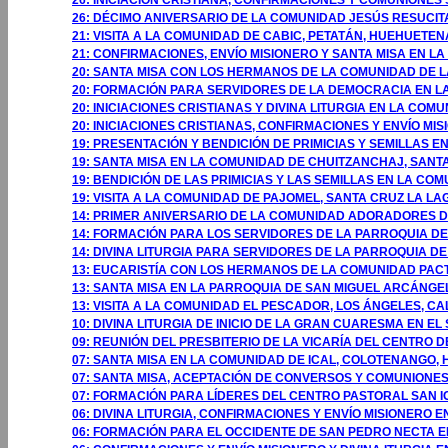
26: INICIACIÓN CRISTIANA, CONFIRMACIONES Y COMUNIONE
26: DÉCIMO ANIVERSARIO DE LA COMUNIDAD JESÚS RESUCIT
21: VISITA A LA COMUNIDAD DE CABIC, PETATÁN, HUEHUETE
21: CONFIRMACIONES, ENVÍO MISIONERO Y SANTA MISA EN 
20: SANTA MISA CON LOS HERMANOS DE LA COMUNIDAD DE 
20: FORMACIÓN PARA SERVIDORES DE LA DEMOCRACIA EN L
20: INICIACIONES CRISTIANAS Y DIVINA LITURGIA EN LA C
20: INICIACIONES CRISTIANAS, CONFIRMACIONES Y ENVÍO MI
19: PRESENTACIÓN Y BENDICIÓN DE PRIMICIAS Y SEMILLAS 
19: SANTA MISA EN LA COMUNIDAD DE CHUITZANCHAJ, SANT
19: BENDICIÓN DE LAS PRIMICIAS Y LAS SEMILLAS EN LA CO
19: VISITA A LA COMUNIDAD DE PAJOMEL, SANTA CRUZ LA LA
14: PRIMER ANIVERSARIO DE LA COMUNIDAD ADORADORES DE
14: FORMACIÓN PARA LOS SERVIDORES DE LA PARROQUIA DE
14: DIVINA LITURGIA PARA SERVIDORES DE LA PARROQUIA DE
13: EUCARISTÍA CON LOS HERMANOS DE LA COMUNIDAD PACTO
13: SANTA MISA EN LA PARROQUIA DE SAN MIGUEL ARCÁNGEL
13: VISITA A LA COMUNIDAD EL PESCADOR, LOS ÁNGELES, CA
10: DIVINA LITURGIA DE INICIO DE LA GRAN CUARESMA EN E
09: REUNIÓN DEL PRESBITERIO DE LA VICARÍA DEL CENTRO
07: SANTA MISA EN LA COMUNIDAD DE ICAL, COLOTENANGO
07: SANTA MISA, ACEPTACIÓN DE CONVERSOS Y COMUNIONE
07: FORMACIÓN PARA LÍDERES DEL CENTRO PASTORAL SAN I
06: DIVINA LITURGIA, CONFIRMACIONES Y ENVÍO MISIONERO
06: FORMACIÓN PARA EL OCCIDENTE DE SAN PEDRO NECTA 