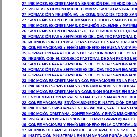
27: INICIACIONES CRISTIANAS Y BENDICIÓN DEL PREDIO DE L
27: VISITA A LA COMUNIDAD DE TZIMINAS, SAN SEBASTIÁN 
27: FORMACIÓN Y REUNIÓN EN LA COMUNIDAD DE TODOS S
27: SANTA MISA CON LOS HERMANOS DE TODOS SANTOS CU
26: INICIACIONES CRISTIANAS, COMUNIÓN SOLEMNE Y MATRI
26: SANTA MISA CON HERMANOS DE LA COMUNIDAD DE QUIA
26: FORMACIÓN PARA SERVIDORES DEL CENTRO PASTORAL DE
26: REUNIÓN CON EL CONSEJO PASTORAL DE SAN SEBASTIÁN
25: CONFIRMACIONES Y ENVÍO MISIONERO EN BUENA VISTA 
25: FORMACIÓN PARA LÍDERES DEL SECTOR NORTE DEL CEN
25: REUNIÓN CON EL CONSEJO PASTORAL DE SAN PEDRO NEC
24: SANTA MISA PARA SERVIDORES DEL CENTRO SAN IGNACIO
24: FORMACIÓN PARA SERVIDORES DEL CENTRO SAN IGNACIO
24: FORMACIÓN PARA SERVIDORES DEL CENTRO SAN IGNACIO
23: INICIACIONES CRISTIANAS Y CONFIRMACIONES EN LA PI
23: INICIACIONES CRISTIANAS Y CONFIRMACIONES EN BUENA
23: INICIACIONES CRISTIANAS Y COMUNIÓN SOLEMNE EN S
22: ENCUENTRO CON REPRESENTANTES DE SAN VICENTE B
22: CONFIRMACIONES, ENVÍO MISIONERO E INSTITUCIÓN DE 
20: INICICIONES CRISTIANAS EN LAS PALMAS, SAN JUAN SA
20: INICIACIÓN CRISTIANA, CONFIRMACIÓN Y ENVÍO MISIONE
20: VISITA A LA CONSTRUCCIÓN DEL TEMPLO PARROQUIAL D
19: CONFIRMACIONES Y ENVÍO MISIONERO EN LA CATEDRAL 
17: REUNIÓN DEL PRESBITERIO DE LA VICARÍA DEL NORTE EN
16: INSTITUCIÓN MINISTERIAL EN SAN MARCOS PURÁH, SAN 