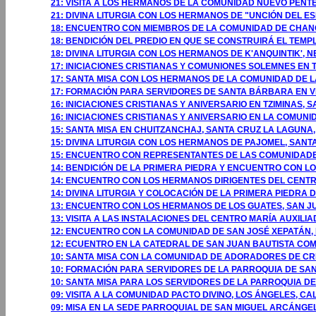
21: VISITA A LOS HERMANOS DE LA COMUNIDAD NUEVO PENTE
21: DIVINA LITURGIA CON LOS HERMANOS DE "UNCIÓN DEL ES
18: ENCUENTRO CON MIEMBROS DE LA COMUNIDAD DE CHA
18: BENDICIÓN DEL PREDIO EN QUE SE CONSTRUIRÁ EL TEM
18: DIVINA LITURGIA CON LOS HERMANOS DE K'ANQUINTIK',
17: INICIACIONES CRISTIANAS Y COMUNIONES SOLEMNES E
17: SANTA MISA CON LOS HERMANOS DE LA COMUNIDAD DE 
17: FORMACIÓN PARA SERVIDORES DE SANTA BÁRBARA EN 
16: INICIACIONES CRISTIANAS Y ANIVERSARIO EN TZIMINAS
16: INICIACIONES CRISTIANAS Y ANIVERSARIO EN LA COMU
15: SANTA MISA EN CHUITZANCHAJ, SANTA CRUZ LA LAGUNA,
15: DIVINA LITURGIA CON LOS HERMANOS DE PAJOMEL, SANT
15: ENCUENTRO CON REPRESENTANTES DE LAS COMUNIDADES
14: BENDICIÓN DE LA PRIMERA PIEDRA Y ENCUENTRO CON LO
14: ENCUENTRO CON LOS HERMANOS DIRIGENTES DEL CENTR
14: DIVINA LITURGIA Y COLOCACIÓN DE LA PRIMERA PIEDRA
13: ENCUENTRO CON LOS HERMANOS DE LOS GUATES, SAN 
13: VISITA A LAS INSTALACIONES DEL CENTRO MARÍA AUXILI
12: ENCUENTRO CON LA COMUNIDAD DE SAN JOSÉ XEPATÁN, 
12: ECUENTRO EN LA CATEDRAL DE SAN JUAN BAUTISTA CO
10: SANTA MISA CON LA COMUNIDAD DE ADORADORES DE CRIS
10: FORMACIÓN PARA SERVIDORES DE LA PARROQUIA DE SAN
10: SANTA MISA PARA LOS SERVIDORES DE LA PARROQUIA DE
09: VISITA A LA COMUNIDAD PACTO DIVINO, LOS ÁNGELES, CA
09: MISA EN LA SEDE PARROQUIAL DE SAN MIGUEL ARCÁNGEL