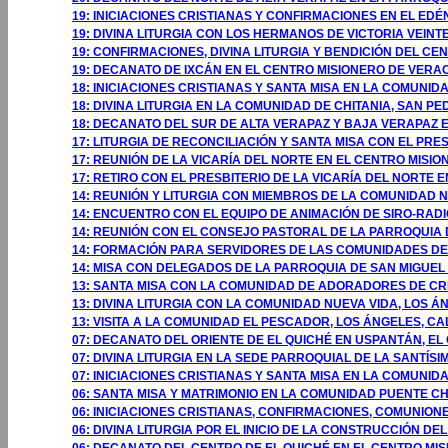
19: INICIACIONES CRISTIANAS Y CONFIRMACIONES EN EL EDÉN
19: DIVINA LITURGIA CON LOS HERMANOS DE VICTORIA VEINTE
19: CONFIRMACIONES, DIVINA LITURGIA Y BENDICIÓN DEL CE
19: DECANATO DE IXCÁN EN EL CENTRO MISIONERO DE VERACR
18: INICIACIONES CRISTIANAS Y SANTA MISA EN LA COMUNID
18: DIVINA LITURGIA EN LA COMUNIDAD DE CHITANIA, SAN P
18: DECANATO DEL SUR DE ALTA VERAPAZ Y BAJA VERAPAZ E
17: LITURGIA DE RECONCILIACIÓN Y SANTA MISA CON EL PRE
17: REUNIÓN DE LA VICARÍA DEL NORTE EN EL CENTRO MISI
17: RETIRO CON EL PRESBITERIO DE LA VICARÍA DEL NORTE 
14: REUNIÓN Y LITURGIA CON MIEMBROS DE LA COMUNIDAD 
14: ENCUENTRO CON EL EQUIPO DE ANIMACIÓN DE SIRO-RADIO
14: REUNIÓN CON EL CONSEJO PASTORAL DE LA PARROQUIA 
14: FORMACIÓN PARA SERVIDORES DE LAS COMUNIDADES DE 
14: MISA CON DELEGADOS DE LA PARROQUIA DE SAN MIGUEL
13: SANTA MISA CON LA COMUNIDAD DE ADORADORES DE CRI
13: DIVINA LITURGIA CON LA COMUNIDAD NUEVA VIDA, LOS Á
13: VISITA A LA COMUNIDAD EL PESCADOR, LOS ÁNGELES, CA
07: DECANATO DEL ORIENTE DE EL QUICHÉ EN USPANTÁN, EL 
07: DIVINA LITURGIA EN LA SEDE PARROQUIAL DE LA SANTÍSI
07: INICIACIONES CRISTIANAS Y SANTA MISA EN LA COMUNI
06: SANTA MISA Y MATRIMONIO EN LA COMUNIDAD PUENTE CH
06: INICIACIONES CRISTIANAS, CONFIRMACIONES, COMUNIONE
06: DIVINA LITURGIA POR EL INICIO DE LA CONSTRUCCIÓN DE