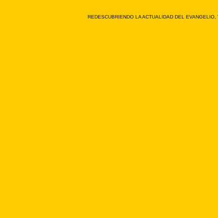
REDESCUBRIENDO LA ACTUALIDAD DEL EVANGELIO, 