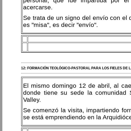
personal, que fue impartida por e
acercarse.
Se trata de un signo del envío con el q
es "misa", es decir "envío".
12: FORMACIÓN TEOLÓGICO-PASTORAL PARA LOS FIELES DE
El mismo domingo 12 de abril, al caer
donde tiene su sede la comunidad 
Valley.
Se comenzó la visita, impartiendo for
se está emprendiendo en la Arquidióces