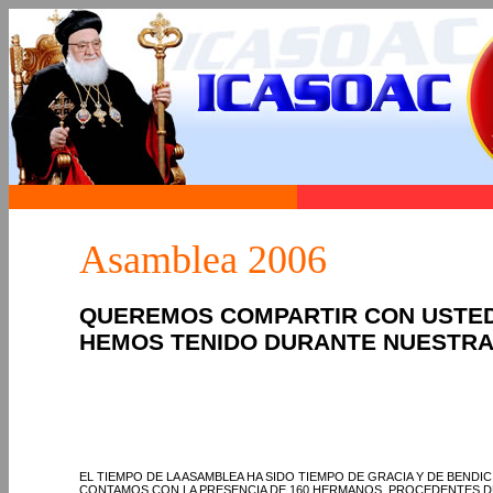
Asamblea 2006
QUEREMOS COMPARTIR CON USTED
HEMOS TENIDO DURANTE NUESTRA
EL TIEMPO DE LA ASAMBLEA HA SIDO TIEMPO DE GRACIA Y DE BENDIC
CONTAMOS CON LA PRESENCIA DE 160 HERMANOS, PROCEDENTES 