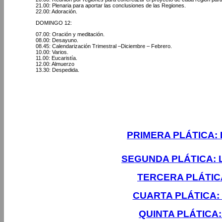
21.00: Plenaria para aportar las conclusiones de las Regiones.
22.00: Adoración.
DOMINGO 12:
07.00: Oración y meditación.
08.00: Desayuno.
08.45: Calendarización Trimestral –Diciembre – Febrero.
10.00: Varios.
11.00: Eucaristía.
12.00: Almuerzo
13.30: Despedida.
PRIMERA PLÁTICA: 
SEGUNDA PLÁTICA: 
TERCERA PLÁTIC
CUARTA PLÁTICA:
QUINTA PLÁTICA