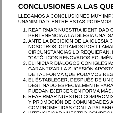
CONCLUSIONES A LAS QU
LLEGAMOS A CONCLUSIONES MUY IMP
UNANIMIDAD. ENTRE ESTAS PODEMOS
REAFIRMAR NUESTRA IDENTIDAD 
PERTENENCIA A LA IGLESIA UNA, S
ANTE LA DECISIÓN DE LA IGLESI
NOSOTROS, OPTAMOS POR LLAMA
CIRCUNSTANCIAS LO REQUIERAN,
"CATÓLICOS RENOVADOS ECUMÉN
EL INICIAR DIÁLOGOS CON IGLESI
GARANTIZAR LA SUCESIÓN APOST
DE TAL FORMA QUE PODAMOS RESP
EL ÉSTABLECER, DESPUÉS DE UN 
DESTINADO ESPECIALMENTE PARA
PUEDAN EJERCER EN FORMA MÁS 
REAFIRMAR NUESTRO COMPROMISO
Y PROMOCIÓN DE COMUNIDADES A
COMPROMETIDAS CON LA PALABRA D