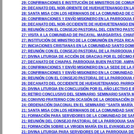
29: CONFIRMACIONES E INSTITUCIÓN DE MINISTROS DE COMU
29: DECANATO DEL NOR-ORIENTE DE HUEHUETENANGO EN L
28: SANTA MISA CON LOS HERMANOS DE LA COMUNIDAD DE
28: CONFIRMACIONES Y ENVÍO MISIONERO EN LA PARROQUIA
28: DECANATO DEL NOR-OCCIDENTE DE HUEHUETENANGO E
28: REUNIÓN CON EL CONSEJO PASTORAL DEL CENTRO PASTO
27: VISITA A LA COMUNIDAD DE PACAYAL, MARGARITAS, CHIAP
27: INSTITUCIÓN DE MINISTRO DE LA COMUNIÓN EN POZA RICA
27: INICIACIONES CRISTIANAS EN LA COMUNIDAD SANTO DOM
27: REUNIÓN CON EL CONSEJO PASTORAL DE LA PARROQUIA 
27: DIVINA LITURGIA DE ACCIÓN DE GRACIAS POR EL DÉCIM
27: DECANATO DE CHIAPAS, PARROQUIA BUEN PASTOR, AMPAR
26: CONFIRMACIONES Y ENVÍO MISIONERO EN LA SEDE DE LA
26: CONFIRMACIONES Y ENVÍO MISIONERO EN LA COMUNIDA
26: REUNIÓN CON EL CONSEJO PASTORAL DE LA PARROQUIA
26: DECANATO DEL OCCIDENTE DE HUEHUETENANGO, PARRO
25: DIVINA LITURGIA EN CONCLUSIÓN POR EL AÑO LECTIVO E 
25: RETIRO CONCLUSIVO DEL SEMINARIO, SEMINARIO SANTA
24: CONVIVIO FRATERNO CON OCASIÓN DE LA ORDENACIÓN D
24: ORDENACIÓN DIACONAL EN EL SEMINARIO "SANTA MARÍA
21: SANTA MISA CON LOS HERMANOS DE LA COMUNIDAD SANT
21: FORMACIÓN PARA SERVIDORES DE LA COMUNIDAD DE SAN
21: REUNIÓN DEL CONSEJO PASTORAL DE LA PARROQUIA SAN
21: FORMACIÓN SOBRE LA VIRGEN MARÍA EN EL EVANGELIO D
21: DIVINA LITURGIA PARA SERVIDORES DE LA PARROQUIA D