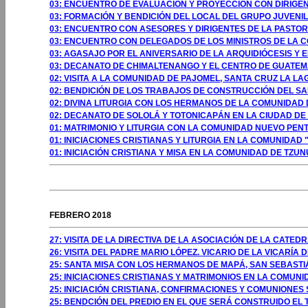
03: ENCUENTRO DE EVALUACIÓN Y PROYECCIÓN CON DIRIGEN
03: FORMACIÓN Y BENDICIÓN DEL LOCAL DEL GRUPO JUVENI
03: ENCUENTRO CON ASESORES Y DIRIGENTES DE LA PASTOR
03: ENCUENTRO CON DELEGADOS DE LOS MINISTROS DE LA 
03: AGASAJO POR EL ANIVERSARIO DE LA ARQUIDIÓCESIS Y
03: DECANATO DE CHIMALTENANGO Y EL CENTRO DE GUATE
02: VISITA A LA COMUNIDAD DE PAJOMEL, SANTA CRUZ LA LA
02: BENDICIÓN DE LOS TRABAJOS DE CONSTRUCCIÓN DEL SA
02: DIVINA LITURGIA CON LOS HERMANOS DE LA COMUNIDAD
02: DECANATO DE SOLOLÁ Y TOTONICAPÁN EN LA CIUDAD DE
01: MATRIMONIO Y LITURGIA CON LA COMUNIDAD NUEVO PENT
01: INICIACIONES CRISTIANAS Y LITURGIA EN LA COMUNIDAD 
01: INICIACIÓN CRISTIANA Y MISA EN LA COMUNIDAD DE TZU
GOSTO 2009
FEBRERO 2018
27: VISITA DE LA DIRECTIVA DE LA ASOCIACIÓN DE LA CATE
26: VISITA DEL PADRE MARIO LÓPEZ. VICARIO DE LA VICARÍA
25: SANTA MISA CON LOS HERMANOS DE MAPÁ, SAN SEBAST
25: INICIACIONES CRISTIANAS Y MATRIMONIOS EN LA COMUN
25: INICIACIÓN CRISTIANA, CONFIRMACIONES Y COMUNIONE
25: BENDCIÓN DEL PREDIO EN EL QUE SERÁ CONSTRUIDO EL