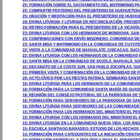
25: FORMACIÓN SOBRE EL SACRAMENTO DEL MATRIMONIO PA
25: COMPARTIR FRATERNO DEL PRESBITERIO DE HUEHUETE
25: ORACIÓN Y MEDITACIÓN PARA EL PRESBITERIO DE HUE
24: DIVINA LITURGIA Y LITURGIA DE RECONCILIACIÓN, PRE
24: RETIRO-FORMACIÓN PARA EL PRESBITERIO DE LA VICAR
23: DIVINA LITURGIA CON LOS HERMANOS DE MONROVIA, S
23: CONFIRMACIONES CON ENVÍO MISIONERO, COMUNIDAD DE 
23: SANTA MISA Y MATRIMONIO EN LA COMUNIDAD DE CUYO
22: VISITA A LA COMUNIDAD DE NAHUALATE, CHICACAO, SUC
22: DIVINA LITURGIA CON LOS HERMANOS DE LA COMUNIDAD
22: SANTA MISA EN LA COMUNIDAD DE XOJOLÁ, NAHUALÁ, SO
22: DECANATO DE LA COSTA SUR, SAN PABLO JOCOPILAS, SU
21: PRIMERA VISITA Y CONFIRMACIÓN EN LA COMUNIDAD DE 
20: ACTO CÍVICO POR LAS FIESTAS PATRIAS. SEMINARIO SA
16: DIVINA LITURGIA PARA LOS HERMANOS DE LA COMUNIDAD
16: FORMACIÓN PARA LA COMUNIDAD SANTA MARÍA DE GUADA
16: REUNIÓN DEL CONSEJO PASTORAL DE LA PARROQUIA DE 
16: FORMACIÓN PARA SERVIDORES DE LA PARROQUIA DE SAN
16: DIVINA LITURGIA PARA SERVIDORES DE LAS COMUNIDADE
15: FORMACIÓN PARA LOS HERMANOS DEL MINISTERIO EL PE
15: DIVINA LITURGIA CON LOS HERMANOS DEL MINISTERIO EL
15: DIVINA LITURGIA EN LA COMUNIDAD NUEVA VIDA, LOS ÁNG
15: ESCUELA SANTIAGO BARADEO: ESTUDIO DE LOS HECHOS 
14: FORMACIÓN PARA CATEQUISTAS DE LA INICIACIÓN CRISTI