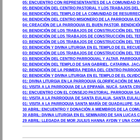
05: ENCUENTRO CON REPRESENTANTES DE LA COMUNIDAD D
05: BENDICIÓN DEL CENTRO PASTORAL Y LOS TRABAJOS DEL 
04: BENDICIÓN DEL TEMPLO DE LA COMUNIDAD DE RESURREC
04: BENDICIÓN DEL CENTRO MISIONERO DE LA PARROQUIA E
04: CREACIÓN DE LA PARROQUIA EL BUEN PASTOR, BENDICIÓN
04: BENDICIÓN DE LOS TRABAJOS DE CONSTRUCCIÓN DEL TEM
03: BENDICIÓN DE LOS TRABAJOS DE CONSTRUCCIÓN DEL TEMP
03: BENDICIÓN DE LOS TRABAJOS DE CONSTRUCCIÓN DEL TEM
03: BENDICIÓN Y DIVINA LITURGIA EN EL TEMPLO DE EL RECU
03: BENDICIÓN DE LOS TRABAJOS DE CONSTRUCCIÓN DEL TE
03: BENDICIÓN DEL CENTRO PARROQUIAL Y ALTAR, PARROQU
02: BENDICIÓN DEL TEMPLO DE SAN GABRIEL, CATARINA, J
02: BENDICIÓN DE LA PRIMERA PIEDRA DEL CENTRO PARRO
02: BENDICIÓN Y DIVINA LITURGIA EN EL TEMPLO DE EL OLV
01: DIVINA LITURGIA EN LA PARROQUIA GLORIFICACIÓN DE 
01: VISITA A LA PARROQUIA DE LA EPIFANÍA, NUCÁ, SANTA 
01: ENCUENTRO CON EL CONSEJO PASTORAL, PARROQUIA SA
01: VISITA A LA PARROQUIA DE SANTA EULALIA, SANTA EULA
01: VISITA A LA PARROQUIA SANTA MARÍA DE GUADALUPE, 
30 ABRIL: ENCUENTRO Y DONACIÓN A MIEMBROS DE LA COM
30 ABRIL: DIVINA LITURGIA EN EL SEMINARIO DE SAN LUCAS 
29 ABRIL: LLEGADA DE MOR JULIUS HANNA AYDIN Y UNA COMI