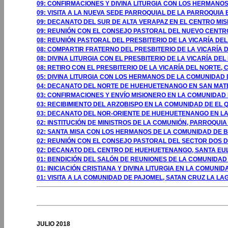
09: CONFIRMACIONES Y DIVINA LITURGIA CON LOS HERMANOS
09: VISITA A LA NUEVA SEDE PARROQUIAL DE LA PARROQUIA 
09: DECANATO DEL SUR DE ALTA VERAPAZ EN EL CENTRO MIS
09: REUNIÓN CON EL CONSEJO PASTORAL DEL NUEVO CENT
08: REUNIÓN PASTORAL DEL PRESBITERIO DE LA VICARÍA DE
08: COMPARTIR FRATERNO DEL PRESBITERIO DE LA VICARÍA 
08: DIVINA LITURGIA CON EL PRESBITERIO DE LA VICARÍA DE
08: RETIRO CON EL PRESBITERIO DE LA VICARÍA DEL NORTE,
05: DIVINA LITURGIA CON LOS HERMANOS DE LA COMUNIDA
04: DECANATO DEL NORTE DE HUEHUETENANGO EN SAN MAT
03: CONFIRMACIONES Y ENVÍO MISIONERO EN LA COMUNIDAD
03: RECIBIMIENTO DEL ARZOBISPO EN LA COMUNIDAD DE EL
03: DECANATO DEL NOR-ORIENTE DE HUEHUETENANGO EN LA
02: INSTITUCIÓN DE MINISTROS DE LA COMUNIÓN, PARROQUI
02: SANTA MISA CON LOS HERMANOS DE LA COMUNIDAD DE 
02: REUNIÓN CON EL CONSEJO PASTORAL DEL SECTOR DOS 
02: DECANATO DEL CENTRO DE HUEHUETENANGO, SANTA EU
01: BENDICIÓN DEL SALÓN DE REUNIONES DE LA COMUNIDAD
01: INICIACIÓN CRISTIANA Y DIVINA LITURGIA EN LA COMUN
01: VISITA A LA COMUNIDAD DE PAJOMEL, SATAN CRUZ LA LA
GOSTO 2009
JULIO 2018