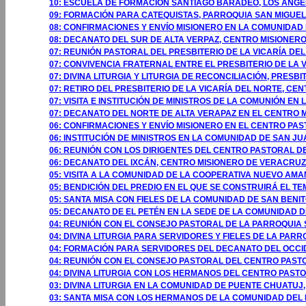
10: ESCUELA DE FORMACIÓN SANTIAGO BARADEO, LOS ÁNGEL
09: FORMACIÓN PARA CATEQUISTAS, PARROQUIA SAN MIGUEL
08: CONFIRMACIONES Y ENVÍO MISIONERO EN LA COMUNIDAD 
08: DECANATO DEL SUR DE ALTA VERPAZ, CENTRO MISIONERO
07: REUNIÓN PASTORAL DEL PRESBITERIO DE LA VICARÍA DE
07: CONVIVENCIA FRATERNAL ENTRE EL PRESBITERIO DE LA 
07: DIVINA LITURGIA Y LITURGIA DE RECONCILIACIÓN, PRES
07: RETIRO DEL PRESBITERIO DE LA VICARÍA DEL NORTE, CE
07: VISITA E INSTITUCIÓN DE MINISTROS DE LA COMUNIÓN E
07: DECANATO DEL NORTE DE ALTA VERAPAZ EN EL CENTRO M
06: CONFIRMACIONES Y ENVÍO MISIONERO EN EL CENTRO PAST
06: INSTITUCIÓN DE MINISTROS EN LA COMUNIDAD DE SAN JUA
06: REUNIÓN CON LOS DIRIGENTES DEL CENTRO PASTORAL D
06: DECANATO DEL IXCÁN, CENTRO MISIONERO DE VERACRUZ, 
05: VISITA A LA COMUNIDAD DE LA COOPERATIVA NUEVO AMAN
05: BENDICIÓN DEL PREDIO EN EL QUE SE CONSTRUIRÁ EL TE
05: SANTA MISA CON FIELES DE LA COMUNIDAD DE SAN BENIT
05: DECANATO DE EL PETÉN EN LA SEDE DE LA COMUNIDAD D
04: REUNIÓN CON EL CONSEJO PASTORAL DE LA PARROQUIA S
04: DIVINA LITURGIA PARA SERVIDORES Y FIELES DE LA PARR
04: FORMACIÓN PARA SERVIDORES DEL DECANATO DEL OCCI
04: REUNIÓN CON EL CONSEJO PASTORAL DEL CENTRO PASTO
04: DIVINA LITURGIA CON LOS HERMANOS DEL CENTRO PASTO
03: DIVINA LITURGIA EN LA COMUNIDAD DE PUENTE CHUATUJ,
03: SANTA MISA CON LOS HERMANOS DE LA COMUNIDAD DEL 