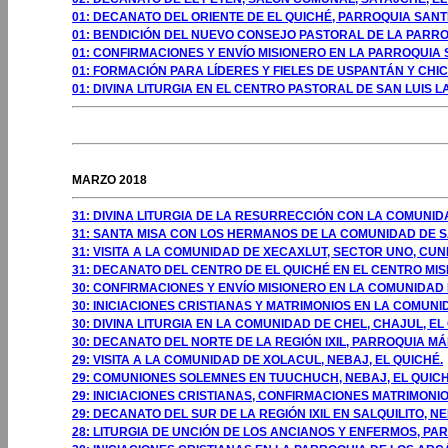
01: DECANATO DEL ORIENTE DE EL QUICHÉ, PARROQUIA SANTÍ
01: BENDICIÓN DEL NUEVO CONSEJO PASTORAL DE LA PARROQ
01: CONFIRMACIONES Y ENVÍO MISIONERO EN LA PARROQUIA S
01: FORMACIÓN PARA LÍDERES Y FIELES DE USPANTÁN Y CHI
01: DIVINA LITURGIA EN EL CENTRO PASTORAL DE SAN LUIS 
GOSTO 2009
MARZO 2018
31: DIVINA LITURGIA DE LA RESURRECCIÓN CON LA COMUNID
31: SANTA MISA CON LOS HERMANOS DE LA COMUNIDAD DE SA
31: VISITA A LA COMUNIDAD DE XECAXLUT, SECTOR UNO, CUN
31: DECANATO DEL CENTRO DE EL QUICHÉ EN EL CENTRO MIS
30: CONFIRMACIONES Y ENVÍO MISIONERO EN LA COMUNIDAD 
30: INICIACIONES CRISTIANAS Y MATRIMONIOS EN LA COMUNI
30: DIVINA LITURGIA EN LA COMUNIDAD DE CHEL, CHAJUL, EL
30: DECANATO DEL NORTE DE LA REGIÓN IXIL, PARROQUIA MÁ
29: VISITA A LA COMUNIDAD DE XOLACUL, NEBAJ, EL QUICHÉ.
29: COMUNIONES SOLEMNES EN TUUCHUCH, NEBAJ, EL QUICH
29: INICIACIONES CRISTIANAS, CONFIRMACIONES MATRIMONI
29: DECANATO DEL SUR DE LA REGIÓN IXIL EN SALQUILITO, NE
28: LITURGIA DE UNCIÓN DE LOS ANCIANOS Y ENFERMOS, P