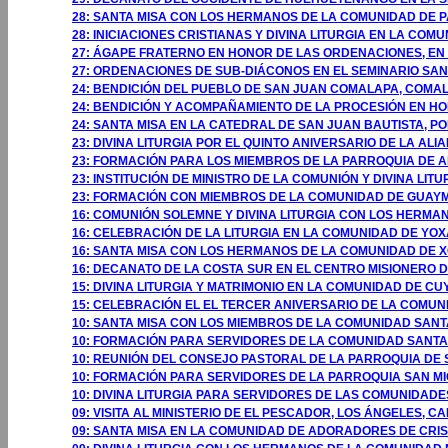
28: SANTA MISA CON LOS HERMANOS DE LA COMUNIDAD DE 
28: INICIACIONES CRISTIANAS Y DIVINA LITURGIA EN LA CO
27: ÁGAPE FRATERNO EN HONOR DE LAS ORDENACIONES, EN 
27: ORDENACIONES DE SUB-DIÁCONOS EN EL SEMINARIO SA
24: BENDICIÓN DEL PUEBLO DE SAN JUAN COMALAPA, COMA
24: BENDICIÓN Y ACOMPAÑAMIENTO DE LA PROCESIÓN EN H
24: SANTA MISA EN LA CATEDRAL DE SAN JUAN BAUTISTA, P
23: DIVINA LITURGIA POR EL QUINTO ANIVERSARIO DE LA A
23: FORMACIÓN PARA LOS MIEMBROS DE LA PARROQUIA DE 
23: INSTITUCIÓN DE MINISTRO DE LA COMUNIÓN Y DIVINA L
23: FORMACIÓN CON MIEMBROS DE LA COMUNIDAD DE GUAY
16: COMUNIÓN SOLEMNE Y DIVINA LITURGIA CON LOS HERMA
16: CELEBRACIÓN DE LA LITURGIA EN LA COMUNIDAD DE YOX
16: SANTA MISA CON LOS HERMANOS DE LA COMUNIDAD DE X
16: DECANATO DE LA COSTA SUR EN EL CENTRO MISIONERO 
15: DIVINA LITURGIA Y MATRIMONIO EN LA COMUNIDAD DE C
15: CELEBRACIÓN EL EL TERCER ANIVERSARIO DE LA COMUN
10: SANTA MISA CON LOS MIEMBROS DE LA COMUNIDAD SANTA
10: FORMACIÓN PARA SERVIDORES DE LA COMUNIDAD SANTA 
10: REUNIÓN DEL CONSEJO PASTORAL DE LA PARROQUIA DE 
10: FORMACIÓN PARA SERVIDORES DE LA PARROQUIA SAN MI
10: DIVINA LITURGIA PARA SERVIDORES DE LAS COMUNIDAD
09: VISITA AL MINISTERIO DE EL PESCADOR, LOS ÁNGELES, CA
09: SANTA MISA EN LA COMUNIDAD DE ADORADORES DE CRIST