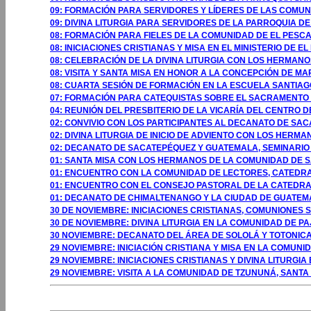
09: FORMACIÓN PARA SERVIDORES Y LÍDERES DE LAS COMUN
09: DIVINA LITURGIA PARA SERVIDORES DE LA PARROQUIA D
08: FORMACIÓN PARA FIELES DE LA COMUNIDAD DE EL PESCA
08: INICIACIONES CRISTIANAS Y MISA EN EL MINISTERIO DE 
08: CELEBRACIÓN DE LA DIVINA LITURGIA CON LOS HERMANO
08: VISITA Y SANTA MISA EN HONOR A LA CONCEPCIÓN DE MA
08: CUARTA SESIÓN DE FORMACIÓN EN LA ESCUELA SANTIAG
07: FORMACIÓN PARA CATEQUISTAS SOBRE EL SACRAMENTO D
04: REUNIÓN DEL PRESBITERIO DE LA VICARÍA DEL CENTRO 
02: CONVIVIO CON LOS PARTICIPANTES AL DECANATO DE SA
02: DIVINA LITURGIA DE INICIO DE ADVIENTO CON LOS HER
02: DECANATO DE SACATEPÉQUEZ Y GUATEMALA, SEMINARIO
01: SANTA MISA CON LOS HERMANOS DE LA COMUNIDAD DE S
01: ENCUENTRO CON LA COMUNIDAD DE LECTORES, CATEDRA
01: ENCUENTRO CON EL CONSEJO PASTORAL DE LA CATEDR
01: DECANATO DE CHIMALTENANGO Y LA CIUDAD DE GUATEM
30 DE NOVIEMBRE: INICIACIONES CRISTIANAS, COMUNIONES 
30 DE NOVIEMBRE: DIVINA LITURGIA EN LA COMUNIDAD DE P
30 NOVIEMBRE: DECANATO DEL ÁREA DE SOLOLÁ Y TOTONICA
29 NOVIEMBRE: INICIACIÓN CRISTIANA Y MISA EN LA COMUN
29 NOVIEMBRE: INICIACIONES CRISTIANAS Y DIVINA LITURGIA
29 NOVIEMBRE: VISITA A LA COMUNIDAD DE TZUNUNÁ, SANTA