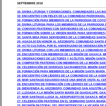
SEPTIEMBRE 2018
30: DIVINA LITURGIA Y CRISMACIONES, COMUNIDADES LAS BO
30: ENCUENTRO CON FIELES DE LA COMUNIDAD PARROQUIAL
30: FORMACIÓN PARA MIEMBROS DE LA PARROQUIA DE COYO
30: DIVINA LITURGIA PARA LOS MIEMBROS DE LA PARROQUIA 
30: CONVIVIO FRATERNO CON SERVIDORES DE LA COMUNIDAD 
30: FORMACIÓN SOBRE LA VIRGEN MARÍA PARA SERVIDORES D
30: SANTA MISA PARA SERVIDORES DE LA COMUNIDAD SANTA 
29: AGASAJO EN HONOR AL ARZOBISPO, COMUNIDAD SANTA MA
29: ACTO CULTURAL POR EL ANIVERSARIO DE ORDENACIÓN PR
29: DIVINA LITURGIA CON LOS MIEMBROS DE LA COMUNIDAD D
29: ENCUENTRO CON MIEMBROS DE LA MISIÓN DE OAXACA, M
29: ORDENACIONES DE LECTORES Y ACÓLITOS, MISIÓN SANT
28: COMPARTIR FRATERNO CON MIEMBROS DE LA MISIÓN SAN
28: CELEBRACIÓN DE DIVERSOS SACRAMENTOS, MISIÓN SANT
28: FORMACIÓN PARA MIEMBROS DE LA MISIÓN SANTA MARÍA
28: ENCUENTRO CON LÍDERES DE LA COMUNIDAD DE LA AGEN
28: MOR SANTIAGO EDUARDO HACE UNA BREVE VISITA AL CE
28: ENCUENTRO DE FORMACIÓN CON LÍDERES DE LA COMUNID
28: BIENVENIDA AL ARZOBISPO, COMUNIDAD SAN AGUSTÍN LA
27: LLEGADA A LA MISIÓN SANTA MARÍA DE GUADALUPE, OAX
27: MOR SANTIAGO LLEGA AL AEROPUERTO DE OAXACA, MÉXICO
27: CELEBRACIÓN FRATERNA EN EL SEMINARIO SANTA MARÍA
25: REUNIÓN PASTORAL DEL PRESBITERIO DE LA VICARÍA 