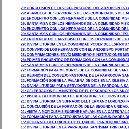
29: CONCLUSIÓN DE LA VISITA PASTORAL DEL ARZOBISPO A 
29: ASAMBLEA DE SERVIDORES DE LAS COMUNIDADES DEL ÁR
29: ENCUENTRO CON LOS HERMANOS DE LA COMUNIDAD MISIO
29: SANTA MISA CON LOS HERMANOS DE LA COMUNIDAD MISI
29: ENCUENTRO CON LOS HERMANOS DE LA COMUNIDAD DE LE
29: SANTA MISA CON LOS HERMANOS DE LA COMUNIDAD JESÚS
29: ENCUENTRO DEL ARZOBISPO CON LOS HERMANOS DE LA 
29: DIVINA LITURGIA EN LA COMUNIDAD PODER DEL ESPÍRITU
28: CONVIVIO DE LOS HERMANOS CON EL ARZOBISPO, FORT M
28: CONFIRMACIONES, ENVÍO MISIONERO E INSTITUCIONES MI
28: PRIMER ENCUENTRO DE FORMACIÓN CON LAS COMUNIDAD
22: SANTA MISA CON LOS HERMANOS DE LA COMUNIDAD DE S
22: FORMACIÓN PARA MIEMBROS DE LA COMUNIDAD DE SANTA
22: REUNIÓN DEL CONSEJO PASTORAL DE LA PARROQUIA SAN
22: FORMACIÓN SOBRE LA PALABRA DE DIOS EN LA IGLESIA A
22: DIVINA LITURGIA PARA SERVIDORES DE LA PARROQUIA S
21: CELEBRACIÓN EL MINISTERIO DE EL PESCADOR, LOS ÁNGE
21: VISITA A LA COMUNIDAD DE ADORADORES DE CRISTO REY,
21: DIVINA LITURGIA EN SUFRAGIO DEL HERMANO LORENZO F
21: CONCLUSIÓN DE LA FORMACIÓN DE LA SEGUNDA UNIDAD
21: VISITA A MOR CLEMIS EUGENE KAPLAN, EN LA CATEDRAL
20: FORMACIÓN PARA CATEQUISTAS DE LAS COMUNIDADES D
15: DECANATO DEL ORIENTE DE EL QUICHÉ, PARROQUIA SANTÍ
15: DIVINA LITURGIA EN LA PARROQUIA SANTÍSIMA TRINIDAD,