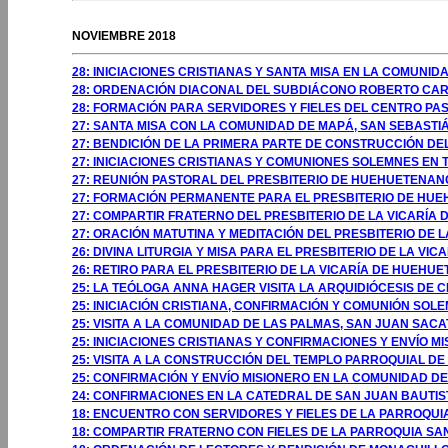
GOSTO 2009
NOVIEMBRE 2018
28: INICIACIONES CRISTIANAS Y SANTA MISA EN LA COMUN
28: ORDENACIÓN DIACONAL DEL SUBDIÁCONO ROBERTO CAR
28: FORMACIÓN PARA SERVIDORES Y FIELES DEL CENTRO P
27: SANTA MISA CON LA COMUNIDAD DE MAPÁ, SAN SEBAST
27: BENDICIÓN DE LA PRIMERA PARTE DE CONSTRUCCIÓN D
27: INICIACIONES CRISTIANAS Y COMUNIONES SOLEMNES EN
27: REUNIÓN PASTORAL DEL PRESBITERIO DE HUEHUETENA
27: FORMACIÓN PERMANENTE PARA EL PRESBITERIO DE HU
27: COMPARTIR FRATERNO DEL PRESBITERIO DE LA VICARÍ
27: ORACIÓN MATUTINA Y MEDITACIÓN DEL PRESBITERIO DE 
26: DIVINA LITURGIA Y MISA PARA EL PRESBITERIO DE LA 
26: RETIRO PARA EL PRESBITERIO DE LA VICARÍA DE HUEH
25: LA TEÓLOGA ANNA HAGER VISITA LA ARQUIDIÓCESIS DE 
25: INICIACIÓN CRISTIANA, CONFIRMACIÓN Y COMUNIÓN SOL
25: VISITA A LA COMUNIDAD DE LAS PALMAS, SAN JUAN SAC
25: INICIACIONES CRISTIANAS Y CONFIRMACIONES Y ENVÍO 
25: VISITA A LA CONSTRUCCIÓN DEL TEMPLO PARROQUIAL D
25: CONFIRMACIÓN Y ENVÍO MISIONERO EN LA COMUNIDAD D
24: CONFIRMACIONES EN LA CATEDRAL DE SAN JUAN BAUTI
18: ENCUENTRO CON SERVIDORES Y FIELES DE LA PARROQUIA
18: COMPARTIR FRATERNO CON FIELES DE LA PARROQUIA SAN