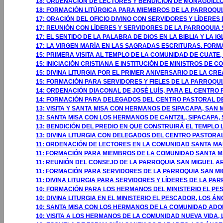
18: ORDENACIÓN DE LECTORES Y BENDICIÓN DE MONAGUILLO
18: FORMACIÓN LITÚRGICA PARA MIEMBROS DE LA PARROQUIA
17: ORACIÓN DEL OFICIO DIVINO CON SERVIDORES Y LÍDERES
17: REUNIÓN CON LÍDERES Y SERVIDORES DE LA PARROQUIA 
17: EL SENTIDO DE LA PALABRA DE DIOS EN LA BIBLIA Y LA
17: LA VIRGEN MARÍA EN LAS SAGRADAS ESCRITURAS. FORM
15: PRIMERA VISITA AL TEMPLO DE LA COMUNIDAD DE CUATE
15: INICIACIÓN CRISTIANA E INSTITUCIÓN DE MINISTROS DE 
15: DIVINA LITURGIA POR EL PRIMER ANIVERSARIO DE LA CR
15: FORMACIÓN PARA SERVIDORES Y FIELES DE LA PARROQU
14: ORDENACIÓN DIACONAL DE JOSÉ LUÍS, PARA EL CENTR
14: FORMACIÓN PARA DELEGADOS DEL CENTRO PASTORAL D
13: VISITA Y SANTA MISA CON HERMANOS DE SIPACAPA, SAN
13: SANTA MISA CON LOS HERMANOS DE CANTZIL, SIPACAPA,
13: BENDICIÓN DEL PREDIO EN QUE CONSTRUIRÁ EL TEMPLO
13: DIVINA LITURGIA CON DELEGADOS DEL CENTRO PASTORA
11: ORDENACIÓN DE LECTORES EN LA COMUNIDAD SANTA MAR
11: FORMACIÓN PARA MIEMBROS DE LA COMUNIDAD SANTA MA
11: REUNIÓN DEL CONSEJO DE LA PARROQUIA SAN MIGUEL A
11: FORMACIÓN PARA SERVIDORES DE LA PARROQUIA SAN MI
11: DIVINA LITURGIA PARA SERVIDORES Y LÍDERES DE LA P
10: FORMACIÓN PARA LOS HERMANOS DEL MINISTERIO EL PE
10: DIVINA LITURGIA EN EL MINISTERIO EL PESCADOR, LOS ÁN
10: SANTA MISA CON LOS HERMANOS DE LA COMUNIDAD ADOR
10: VISITA A LOS HERMANOS DE LA COMUNIDAD NUEVA VIDA, 