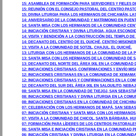
15: ASAMBLEA DE FORMACIÓN PARA SERVIDORES Y FIELES 
15: REUNIÓN CON EL CONSEJO PASTORAL DEL CENTRO PASTO
15: DIVINA LITURGIA PARA LOS HERMANOS DE CHICAMÁN, LA
14: ANIVERSARIO DE LA COMUNIDAD Y MATRIMONIO EN PUENT
14: SANTA MISA CON LOS HERMANOS DE LA COMUNIDAD CENT
14: INICIACIÓN CRISTIANA Y DIVINA LITURGIA, AGUA ESCONDI
14: VISITA Y BENDICIÓN A LA CONSTRUCCIÓN DEL TEMPLO DE
14: DECANATO DEL CENTRO DE EL QUICHÉ, CENTRO MISIONER
13: VISITA A LA COMUNIDAD DE SOTZIL, CHAJUL, EL QUICHÉ.
13: LITURGIA CON LOS HERMANOS DE LA COMUNIDAD DE LA P
13: SANTA MISA CON LOS HERMANOS DE LA COMUNIDAD DE SA
13: DECANATO DEL NORTE DEL ÁREA IXIL EN LA COMUNIDAD D
12: INICIACIONES CRISTIANAS, CONFIRMACIONES Y ENVÍO M
12: INICIACIONES CRISTIANAS EN LA COMUNIDAD DE XEMAMAT
12: INICIACIONES CRISTIANAS Y CONFIRMACIONES EN LA COM
12: DECANATO DEL SUR DEL ÁREA IXIL EN SALQUILITO, NEBAJ
08: SANTA MISA EN LA COMUNIDAD DE TXEJOJ, SAN SEBAST
08: INICIACIONES CRISTIANAS Y DIVINA LITURGIA EN LA C
08: INICIACIONES CRISTIANAS EN LA COMUNIDAD DE CHICHI
07: CELEBRACIÓN CON LOS HERMANOS DE MAPÁ, SAN SEBA
07: INICIACIÓN CRISTIANA Y SANTA MISA CON LOS HERMA
07: VISITA A LA COMUNIDAD DE CHICOL, SANTA BÁRBARA, 
07: FORMACIÓN PARA LÍDERES DE LOS CENTROS PASTORALE
06: SANTA MISA E INICIACIÓN CRISTIANA EN LA COMUNIDAD 
06: INICIACIÓN CRISTIANA Y DIVINA LITURGIA EN LA COMUNID