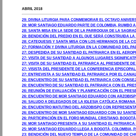
GOSTO 2009
ABRIL 2018
29: DIVINA LITURGIA PARA CONMEMORAR EL OCTAVO ANIVER
28: MOR SANTIAGO EDUARDO PARTE DE COLOMBIA, RUMBO A
28: SANTA MISA EN LA SEDE DE LA PARROQUIA DE LA SAGRA
28: BENDICIÓN DEL PREDIO EN EL QUE SERÁ CONSTRUIDA LA
28: CATEQUESIS Y SANTA MISA CON LOS HERMANOS DE LA 
27: FORMACIÓN Y DIVINA LITURGIA EN LA COMUNIDAD DEL P
27: DESPEDIDA DE SU SANTIDAD EL PATRIARCA EN EL AERO
27: VISITA DE SU SANTIDAD A ALGUNOS LUGARES SIGNIFICAT
27: VISITA DE SU SANTIDAD EL PATRIARCA AL PRESIDENTE 
27: VISISTA DEL PRESIDENTE DE LA CONFERENCIA EPISCOPA
27: ENTREVISTA A SU SANTIDAD EL PATRIARCA POR EL CANA
26: ENCUENTRO DE SU SANTIDAD EL PATRIARCA CON CONSE
26: ENCUENTRO DE SU SANTIDAD EL PATRIARCA CON EL PRE
26: REUNIÓN DE EVALUACIÓN Y PLANIFICACIÓN CON EL PRES
26: ENCUENTRO DE MOR SANTIAGO EDUARDO CON ARZOBISP
26: SALUDO A DELEGADOS DE LA IGLESIA CATÓLICA ROMANA
26: ENCUENTRO MATUTINO DEL ARZOBISPO CON REPRESENTA
26: ENCUENTRO DE MOR SANTIAGO EDUARDO CON SU SANTID
26: PARTICIPACIÓN EN EL FORO MUNDIAL CRISTIANO, BOGOTÁ
26: MOR SANTIAGO PRESENTA A SU SANTIDAD EL PATRIARCA
25: MOR SANTIAGO EDUARDO LLEGA A BOGOTÁ, COLOMBIA, P
23: BENDICIÓN DEL NUEVO TEMPLO DE LA COMUNIDAD DE CH