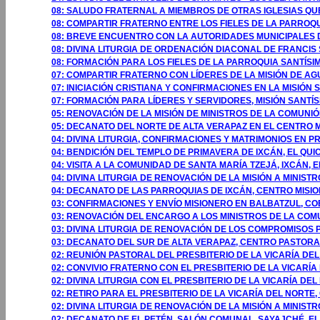
08: SALUDO FRATERNAL A MIEMBROS DE OTRAS IGLESIAS QU
08: COMPARTIR FRATERNO ENTRE LOS FIELES DE LA PARROQU
08: BREVE ENCUENTRO CON LA AUTORIDADES MUNICIPALES 
08: DIVINA LITURGIA DE ORDENACIÓN DIACONAL DE FRANCIS
08: FORMACIÓN PARA LOS FIELES DE LA PARROQUIA SANTÍSI
07: COMPARTIR FRATERNO CON LÍDERES DE LA MISIÓN DE AG
07: INICIACIÓN CRISTIANA Y CONFIRMACIONES EN LA MISIÓN 
07: FORMACIÓN PARA LÍDERES Y SERVIDORES, MISIÓN SANTÍS
05: RENOVACIÓN DE LA MISIÓN DE MINISTROS DE LA COMUNIÓ
05: DECANATO DEL NORTE DE ALTA VERAPAZ EN EL CENTRO M
04: DIVINA LITURGIA, CONFIRMACIONES Y MATRIMONIOS EN PR
04: BENDICIÓN DEL TEMPLO DE PRIMAVERA DE IXCÁN, EL QUI
04: VISITA A LA COMUNIDAD DE SANTA MARÍA TZEJÁ, IXCÁN, E
04: DIVINA LITURGIA DE RENOVACIÓN DE LA MISIÓN A MINIS
04: DECANATO DE LAS PARROQUIAS DE IXCÁN, CENTRO MISIO
03: CONFIRMACIONES Y ENVÍO MISIONERO EN BALBATZUL, CO
03: RENOVACIÓN DEL ENCARGO A LOS MINISTROS DE LA COMU
03: DIVINA LITURGIA DE RENOVACIÓN DE LOS COMPROMISOS 
03: DECANATO DEL SUR DE ALTA VERAPAZ, CENTRO PASTORA
02: REUNIÓN PASTORAL DEL PRESBITERIO DE LA VICARÍA D
02: CONVIVIO FRATERNO CON EL PRESBITERIO DE LA VICARÍ
02: DIVINA LITURGIA CON EL PRESBITERIO DE LA VICARÍA D
02: RETIRO PARA EL PRESBITERIO DE LA VICARÍA DEL NORTE
02: DIVINA LITURGIA DE RENOVACIÓN DE LA MISIÓN A MINIST
02: DECANATO DE EL PETÉN, SALÓN COMUNAL, SAYAJCHÉ, EL