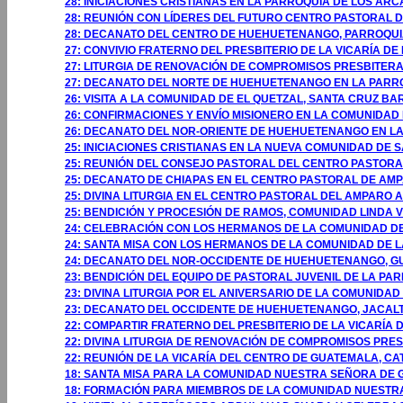
28: INICIACIONES CRISTIANAS EN LA PARROQUIA DE LOS AR
28: REUNIÓN CON LÍDERES DEL FUTURO CENTRO PASTORAL D
28: DECANATO DEL CENTRO DE HUEHUETENANGO, PARROQUI
27: CONVIVIO FRATERNO DEL PRESBITERIO DE LA VICARÍA 
27: LITURGIA DE RENOVACIÓN DE COMPROMISOS PRESBITERA
27: DECANATO DEL NORTE DE HUEHUETENANGO EN LA PARRO
26: VISITA A LA COMUNIDAD DE EL QUETZAL, SANTA CRUZ B
26: CONFIRMACIONES Y ENVÍO MISIONERO EN LA COMUNIDAD
26: DECANATO DEL NOR-ORIENTE DE HUEHUETENANGO EN L
25: INICIACIONES CRISTIANAS EN LA NUEVA COMUNIDAD DE S
25: REUNIÓN DEL CONSEJO PASTORAL DEL CENTRO PASTORAL
25: DECANATO DE CHIAPAS EN EL CENTRO PASTORAL DE AMPA
25: DIVINA LITURGIA EN EL CENTRO PASTORAL DEL AMPARO A
25: BENDICIÓN Y PROCESIÓN DE RAMOS, COMUNIDAD LINDA VI
24: CELEBRACIÓN CON LOS HERMANOS DE LA COMUNIDAD D
24: SANTA MISA CON LOS HERMANOS DE LA COMUNIDAD DE 
24: DECANATO DEL NOR-OCCIDENTE DE HUEHUETENANGO, 
23: BENDICIÓN DEL EQUIPO DE PASTORAL JUVENIL DE LA P
23: DIVINA LITURGIA POR EL ANIVERSARIO DE LA COMUNIDA
23: DECANATO DEL OCCIDENTE DE HUEHUETENANGO, JACA
22: COMPARTIR FRATERNO DEL PRESBITERIO DE LA VICARÍA 
22: DIVINA LITURGIA DE RENOVACIÓN DE COMPROMISOS PRES
22: REUNIÓN DE LA VICARÍA DEL CENTRO DE GUATEMALA, C
18: SANTA MISA PARA LA COMUNIDAD NUESTRA SEÑORA DE G
18: FORMACIÓN PARA MIEMBROS DE LA COMUNIDAD NUESTRA