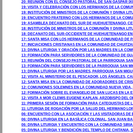
20: REUNIÓN CON EL CONSEJO PASTORAL DE SAN GASPAR I
19: VISITA Y CELEBRACIÓN CON LOS HERMANOS DE LA COM
19: INSTITUCIÓN DE MINISTROS DE LA COMUNIÓN Y DIVINA 
19: ENCUENTRO FRATERNO CON LOS HERMANOS DE LA COM
19: ASAMBLEA DECANATO DEL SUR DE HUEHUETENANGO, C
18: INSTITUCIÓN DE MINISTROS DE LA COMUNIÓN Y DIVINA L
18: DECANATO DEL SUR-OCCIDENTE DE HUEHUETENANGO EN
17: SANTA MISA CON LOS HERMANOS DE LA COMUNIDAD DE P
17: INICIACIONES CRISTIANAS EN LA COMUNIDAD DE CHUITZ
13: DIVINA LITURGIA Y ORACIÓN POR LAS MADRES EN LA CO
13: FORMACIÓN PARA SERVIDORES DE LA COMUNIDAD DE GUA
13: REUNIÓN DEL CONSEJO PASTORAL DE LA PARROQUIA SAN
13: FORMACIÓN PARA SERVIDORES DE LA PARROQUIA SAN MIG
13: DIVINA LITURGIA POR LAS MADRES, PARROQUIA SAN MIGU
12: VISITA AL MINISTERIO DE EL PESCADOR, LOS ÁNGELES, CA
12: SANTA MISA EN LA COMUNIDAD DE ADORADORES DE CRIST
12: COMUNIONES SOLEMNES EN LA COMUNIDAD NUEVA VIDA, 
12: FORMACIÓN SOBRE EL EVANGELIO DE SAN LUCAS EN LA 
12: VISITA A MOR CLEMIS EUGENE KAPLAN, ARZOBISPO DEL 
11: PRIMERA SESIÓN DE FORMACIÓN PARA CATEQUISTAS DE L
11: LITURGIA DE ROGACIÓN POR LA SALUD DEL HERMANO LO
06: ENCUENTRO CON LA ASOCIACIÓN Y LAS VISITADORAS DE
06: DIVINA LITURGIA EN LA BASÍLICA COLONIAL, SAN JUAN 
06: DIVINA LITURGIA Y ENCUENTRO CON LA COMUNIDAD SIRI
05: DIVINA LITURGIA Y BENDICIÓN DEL TEMPLO DE CHITANIA