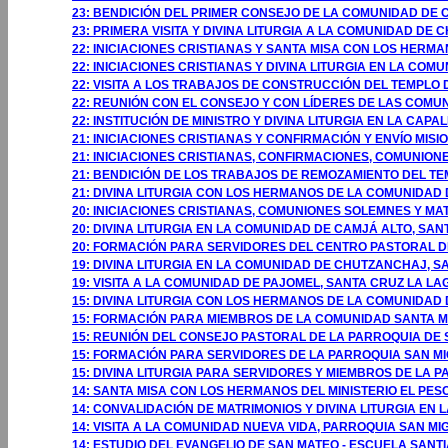
23: BENDICIÓN DEL PRIMER CONSEJO DE LA COMUNIDAD DE 
23: PRIMERA VISITA Y DIVINA LITURGIA A LA COMUNIDAD DE
22: INICIACIONES CRISTIANAS Y SANTA MISA CON LOS HER
22: INICIACIONES CRISTIANAS Y DIVINA LITURGIA EN LA C
22: VISITA A LOS TRABAJOS DE CONSTRUCCIÓN DEL TEMPL
22: REUNIÓN CON EL CONSEJO Y CON LÍDERES DE LAS COMU
22: INSTITUCIÓN DE MINISTRO Y DIVINA LITURGIA EN LA CAP
21: INICIACIONES CRISTIANAS Y CONFIRMACIÓN Y ENVÍO MI
21: INICIACIONES CRISTIANAS, CONFIRMACIONES, COMUNIONE
21: BENDICIÓN DE LOS TRABAJOS DE REMOZAMIENTO DEL T
21: DIVINA LITURGIA CON LOS HERMANOS DE LA COMUNIDA
20: INICIACIONES CRISTIANAS, COMUNIONES SOLEMNES Y M
20: DIVINA LITURGIA EN LA COMUNIDAD DE CAMJÁ ALTO, S
20: FORMACIÓN PARA SERVIDORES DEL CENTRO PASTORAL 
19: DIVINA LITURGIA EN LA COMUNIDAD DE CHUTZANCHAJ, S
19: VISITA A LA COMUNIDAD DE PAJOMEL, SANTA CRUZ LA LA
15: DIVINA LITURGIA CON LOS HERMANOS DE LA COMUNIDAD 
15: FORMACIÓN PARA MIEMBROS DE LA COMUNIDAD SANTA MA
15: REUNIÓN DEL CONSEJO PASTORAL DE LA PARROQUIA DE S
15: FORMACIÓN PARA SERVIDORES DE LA PARROQUIA SAN MIG
15: DIVINA LITURGIA PARA SERVIDORES Y MIEMBROS DE LA P
14: SANTA MISA CON LOS HERMANOS DEL MINISTERIO EL PES
14: CONVALIDACIÓN DE MATRIMONIOS Y DIVINA LITURGIA E
14: VISITA A LA COMUNIDAD NUEVA VIDA, PARROQUIA SAN MI
14: ESTUDIO DEL EVANGELIO DE SAN MATEO - ESCUELA SANT