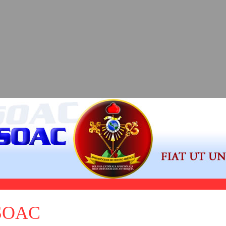
ASOAC