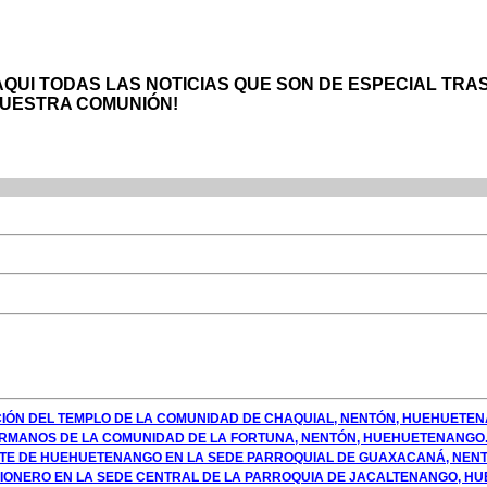
AQUI TODAS LAS NOTICIAS QUE SON DE ESPECIAL TR
UESTRA COMUNIÓN!
CIÓN DEL TEMPLO DE LA COMUNIDAD DE CHAQUIAL, NENTÓN, HUEHUETE
 HERMANOS DE LA COMUNIDAD DE LA FORTUNA, NENTÓN, HUEHUETENANGO
NTE DE HUEHUETENANGO EN LA SEDE PARROQUIAL DE GUAXACANÁ, NEN
ISIONERO EN LA SEDE CENTRAL DE LA PARROQUIA DE JACALTENANGO, H