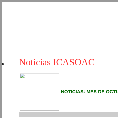
Noticias ICASOAC
n
NOTICIAS: MES DE OCT