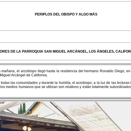
PERIPLOS DEL OBISPO Y ALGO MÁS
IDORES DE LA PARROQUIA SAN MIGUEL ARCÁNGEL, LOS ÁNGELES, CALIFOR
 mañana, el arzobispo llegó hasta la residencia del hermano Ronaldo Diego, en d
Miguel Arcángel de California.
todas las comunidades y durante la homilía, el arzobispo, a la luz de las lecturas 
ue los medios humanos que se utilizan son relativos y están totalmente subordinado