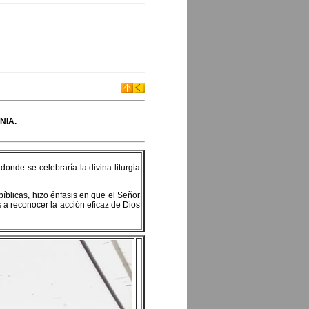
NIA.
onde se celebraría la divina liturgia
bíblicas, hizo énfasis en que el Señor
s a reconocer la acción eficaz de Dios