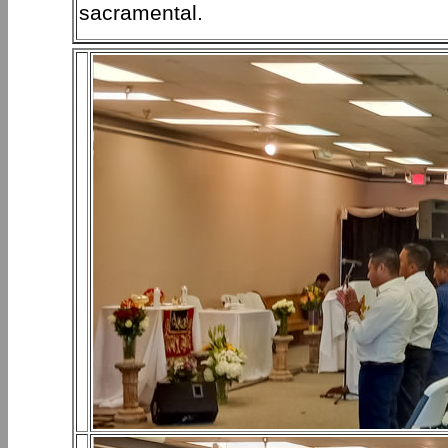
sacramental.