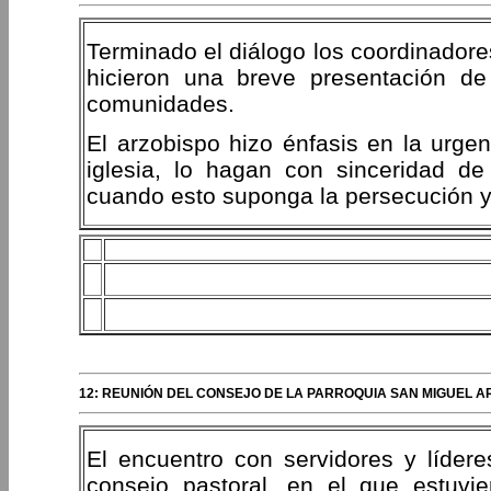
Terminado el diálogo los coordinadore
hicieron una breve presentación d
comunidades.
El arzobispo hizo énfasis en la urge
iglesia, lo hagan con sinceridad d
cuando esto suponga la persecución y
12: REUNIÓN DEL CONSEJO DE LA PARROQUIA SAN MIGUEL A
El encuentro con servidores y líder
consejo pastoral, en el que estuvie