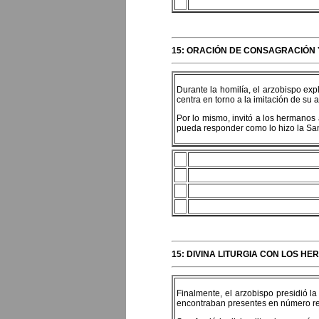
15: ORACIÓN DE CONSAGRACIÓN 
Durante la homilía, el arzobispo exp
centra en torno a la imitación de su a
Por lo mismo, invitó a los hermanos
pueda responder como lo hizo la San
15: DIVINA LITURGIA CON LOS H
Finalmente, el arzobispo presidió l
encontraban presentes en número re