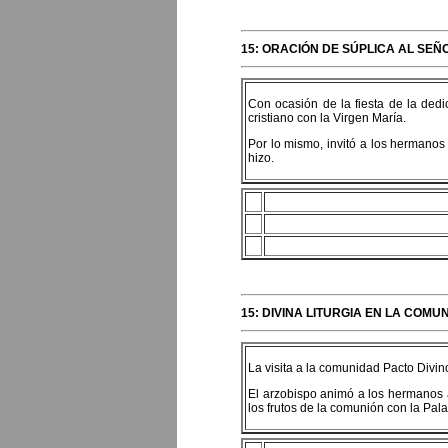
15: ORACIÓN DE SÚPLICA AL SEÑ
Con ocasión de la fiesta de la dedi
cristiano con la Virgen María.
Por lo mismo, invitó a los hermanos
hizo.
15: DIVINA LITURGIA EN LA COMU
La visita a la comunidad Pacto Divino
El arzobispo animó a los hermanos 
los frutos de la comunión con la Pa