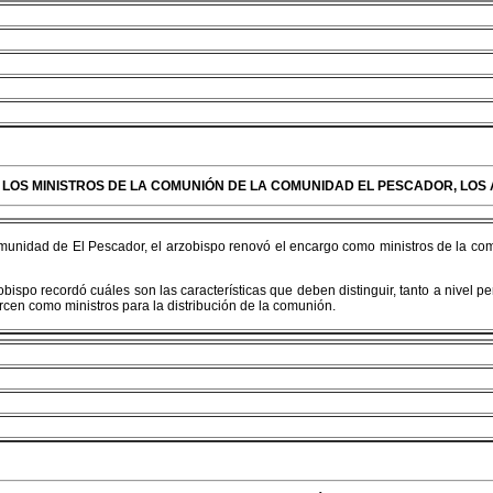
 LOS MINISTROS DE LA COMUNIÓN DE LA COMUNIDAD EL PESCADOR, LOS
comunidad de El Pescador, el arzobispo renovó el encargo como ministros de la co
bispo recordó cuáles son las características que deben distinguir, tanto a nivel pe
ercen como ministros para la distribución de la comunión.