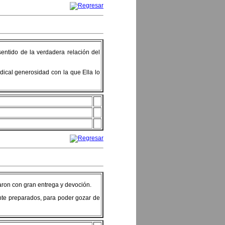
sentido de la verdadera relación del
dical generosidad con la que Ella lo
paron con gran entrega y devoción.
nte preparados, para poder gozar de