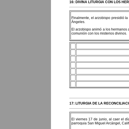
16: DIVINA LITURGIA CON LOS H
Finalmente, el arzobispo presidió l
Ángeles.
El arzobispo animó a los hermanos a 
comunión con los misterios divinos.
17: LITURGIA DE LA RECONCILIA
El viernes 17 de junio, al caer el 
parroquia San Miguel Arcángel, Calif