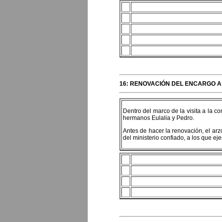
16: RENOVACIÓN DEL ENCARGO A
Dentro del marco de la visita a la 
hermanos Eulalia y Pedro.
Antes de hacer la renovación, el arzo
del ministerio confiado, a los que ej