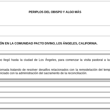
PERIPLOS DEL OBISPO Y ALGO MÁS
IÓN EN LA COMUNIDAD PACTO DIVINO, LOS ÁNGELES, CALIFORNIA.
po llegó hasta la ciudad de Los Ángeles, para comenzar la visita pastoral a 
nada tratando de resolver desafíos relacionados con la remodelación del templo
ciado con la administración del sacramento de la reconciliación.