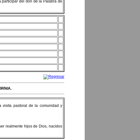
a participar del don de la Palabra de
ORNIA.
a visita pastoral de la comunidad y
 ser realmente hijos de Dios, nacidos