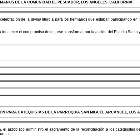
ERMANOS DE LA COMUNIDAD EL PESCADOR, LOS ÁNGELES, CALIFORNIA.
a celebración de la divina liturgia para los hermanos que estaban participando e
fortalecer el compromiso de dejarse transformar por la acción del Espíritu Santo y
CIÓN PARA CATEQUISTAS DE LA PARROQUIA SAN MIGUEL ARCÁNGEL, LOS 
día, el arzobispo administró el sacramento de la reconciliación a los catequistas
ornia.