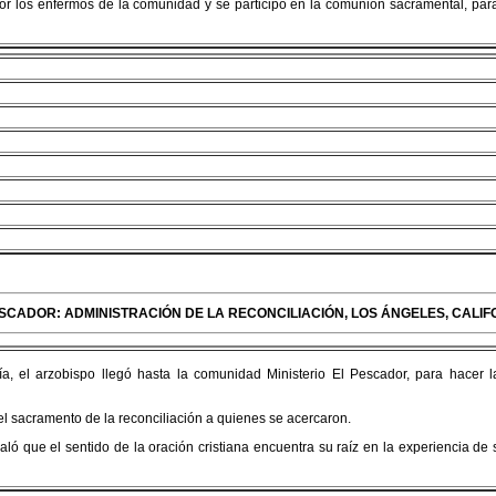
ó por los enfermos de la comunidad y se participó en la comunión sacramental, par
PESCADOR: ADMINISTRACIÓN DE LA RECONCILIACIÓN, LOS ÁNGELES, CALIF
día, el arzobispo llegó hasta la comunidad Ministerio El Pescador, para hacer l
l sacramento de la reconciliación a quienes se acercaron.
aló que el sentido de la oración cristiana encuentra su raíz en la experiencia de