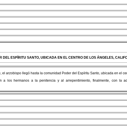
R DEL ESPÍRITU SANTO, UBICADA EN EL CENTRO DE LOS ÁNGELES, CALIF
e, el arzobispo llegó hasta la comunidad Poder del Espíritu Santo, ubicada en el ce
ón a los hermanos a la penitencia y al arrepentimiento, finalmente, con la a