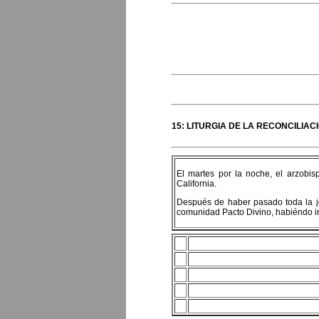
15: LITURGIA DE LA RECONCILIAC
El martes por la noche, el arzobis
California.
Después de haber pasado toda la jor
comunidad Pacto Divino, habiéndo ini