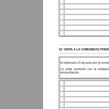
15: VISITA A LA COMUNIDAD PODE
El miércoles 15 de junio por la noch
La visita comenzó con la invitaci
reconciliación.