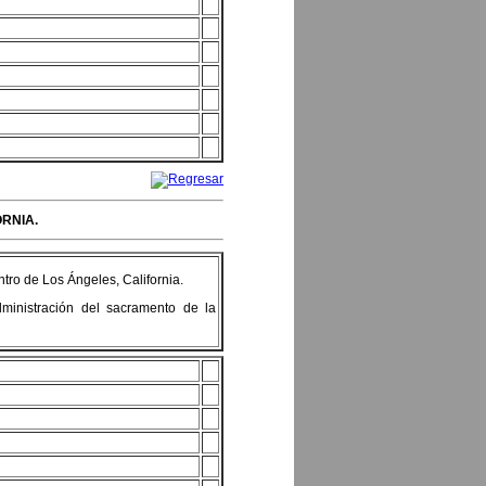
ORNIA.
ntro de Los Ángeles, California.
dministración del sacramento de la