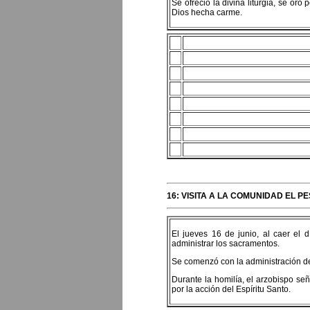
Se ofreció la divina liturgia, se or
Dios hecha carme.
16: VISITA A LA COMUNIDAD EL 
El jueves 16 de junio, al caer el 
administrar los sacramentos.
Se comenzó con la administración de
Durante la homilía, el arzobispo señ
por la acción del Espíritu Santo.