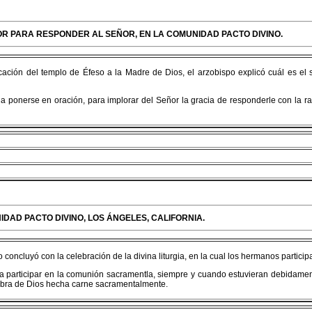
OR PARA RESPONDER AL SEÑOR, EN LA COMUNIDAD PACTO DIVINO.
cación del templo de Éfeso a la Madre de Dios, el arzobispo explicó cuál es el 
 a ponerse en oración, para implorar del Señor la gracia de responderle con la ra
NIDAD PACTO DIVINO, LOS ÁNGELES, CALIFORNIA.
 concluyó con la celebración de la divina liturgia, en la cual los hermanos partici
a participar en la comunión sacramentla, siempre y cuando estuvieran debidame
labra de Dios hecha carne sacramentalmente.