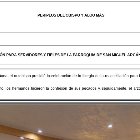
PERIPLOS DEL OBISPO Y ALGO MÁS
CIÓN PARA SERVIDORES Y FIELES DE LA PARROQUIA DE SAN MIGUEL ARCÁ
na, el arzobispo presidió la celebración de la liturgia de la reconciliación para
nto, los hermanos hicieron la confesión de sus pecados y, seguidamente, el arzo