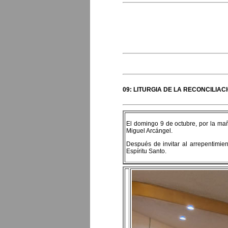
09: LITURGIA DE LA RECONCILIA
El domingo 9 de octubre, por la maña
Miguel Arcángel.
Después de invitar al arrepentimie
Espíritu Santo.