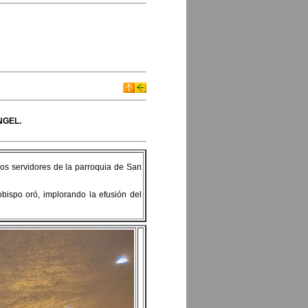
NGEL.
 los servidores de la parroquia de San
bispo oró, implorando la efusión del