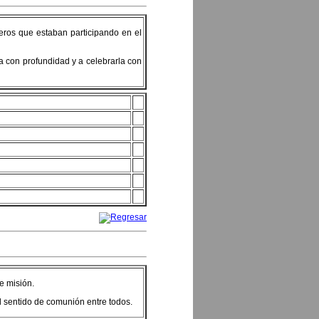
íteros que estaban participando en el
la con profundidad y a celebrarla con
e misión.
l sentido de comunión entre todos.