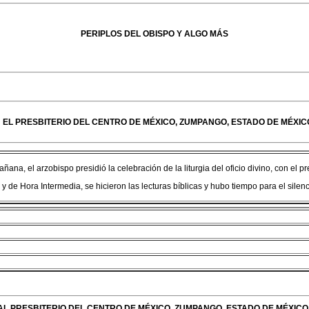
PERIPLOS DEL OBISPO Y ALGO MÁS
ON EL PRESBITERIO DEL CENTRO DE MÉXICO, ZUMPANGO, ESTADO DE MÉXIC
ñana, el arzobispo presidió la celebración de la liturgia del oficio divino, con el pr
 y de Hora Intermedia, se hicieron las lecturas bíblicas y hubo tiempo para el silenc
AL PRESBITERIO DEL CENTRO DE MÉXICO, ZUMPANGO, ESTADO DE MÉXICO