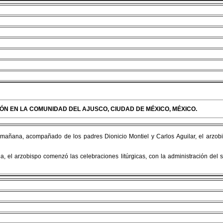
CIÓN EN LA COMUNIDAD DEL AJUSCO, CIUDAD DE MÉXICO, MÉXICO.
mañana, acompañado de los padres Dionicio Montiel y Carlos Aguilar, el arzob
 el arzobispo comenzó las celebraciones litúrgicas, con la administración del 