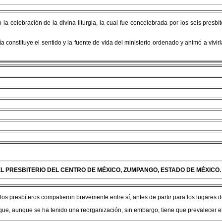
la celebración de la divina liturgia, la cual fue concelebrada por los seis presb
a constituye el sentido y la fuente de vida del ministerio ordenado y animó a vivir
L PRESBITERIO DEL CENTRO DE MÉXICO, ZUMPANGO, ESTADO DE MÉXICO.
os presbíteros compatieron brevemente entre sí, antes de partir para los lugares d
 que, aunque se ha tenido una reorganización, sin embargo, tiene que prevalecer e