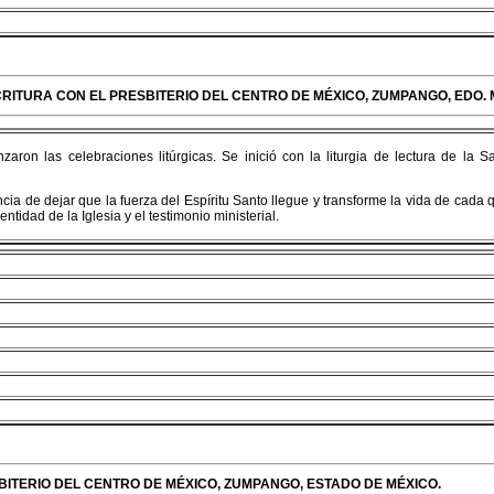
CRITURA CON EL PRESBITERIO DEL CENTRO DE MÉXICO, ZUMPANGO, EDO. 
ron las celebraciones litúrgicas. Se inició con la liturgia de lectura de la 
ncia de dejar que la fuerza del Espíritu Santo llegue y transforme la vida de cad
ntidad de la Iglesia y el testimonio ministerial.
SBITERIO DEL CENTRO DE MÉXICO, ZUMPANGO, ESTADO DE MÉXICO.