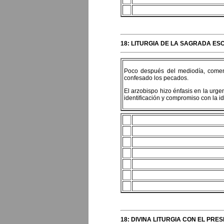
18: LITURGIA DE LA SAGRADA ES
Poco después del mediodía, comenza
confesado los pecados.
El arzobispo hizo énfasis en la urge
identificación y compromiso con la ide
18: DIVINA LITURGIA CON EL PRE