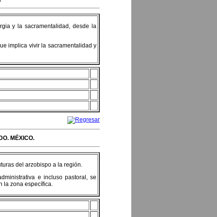
urgia y la sacramentalidad, desde la
ue implica vivir la sacramentalidad y
O. MÉXICO.
uturas del arzobispo a la región.
inistrativa e incluso pastoral, se
 la zona específica.