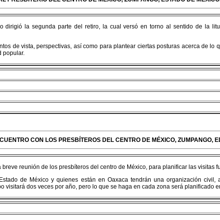
dirigió la segunda parte del retiro, la cual versó en torno al sentido de la lit
tos de vista, perspectivas, así como para plantear ciertas posturas acerca de lo q
d popular.
NCUENTRO CON LOS PRESBÍTEROS DEL CENTRO DE MÉXICO, ZUMPANGO, ED
 breve reunión de los presbíteros del centro de México, para planificar las visitas f
tado de México y quienes están en Oaxaca tendrán una organización civil, adm
 visitará dos veces por año, pero lo que se haga en cada zona será planificado en