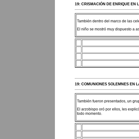
19: CRISMACIÓN DE ENRIQUE EN 
También dentro del marco de las cele
El niño se mostró muy dispuesto a a
19: COMUNIONES SOLEMNES EN L
También fueron presentados, un grup
El arzobispo oró por ellos, les explic
todo momento.