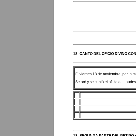
18: CANTO DEL OFICIO DIVINO C
El viernes 18 de noviembre, por la ma
Se oró y se cantó el oficio de Laudes
18: SEGUNDA PARTE DEL RETIRO 