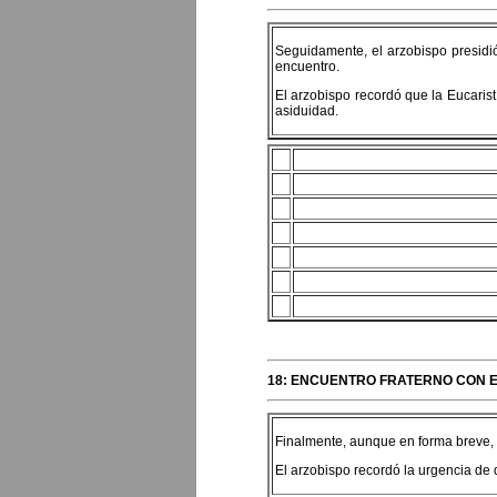
Seguidamente, el arzobispo presidió 
encuentro.
El arzobispo recordó que la Eucaristí
asiduidad.
18: ENCUENTRO FRATERNO CON E
Finalmente, aunque en forma breve, l
El arzobispo recordó la urgencia de