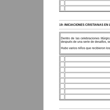
19: INICIACIONES CRISTIANAS EN
Dentro de las celebraciones litúrgi
después de una serie de desafíos, s
Hubo varios niños que recibieron lo