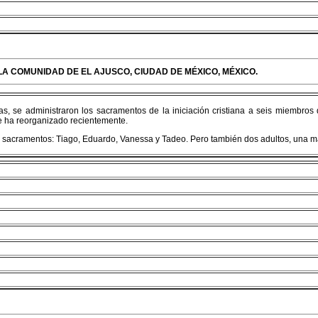
 LA COMUNIDAD DE EL AJUSCO, CIUDAD DE MÉXICO, MÉXICO.
cas, se administraron los sacramentos de la iniciación cristiana a seis miembros
e ha reorganizado recientemente.
s sacramentos: Tiago, Eduardo, Vanessa y Tadeo. Pero también dos adultos, una mad