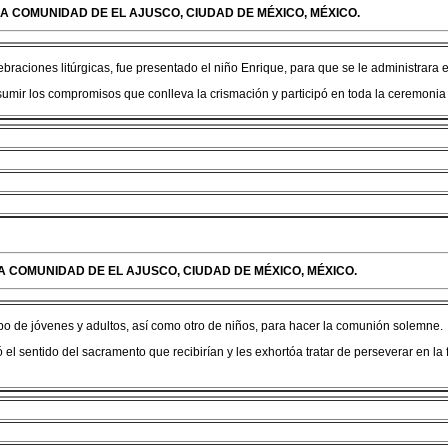
LA COMUNIDAD DE EL AJUSCO, CIUDAD DE MÉXICO, MÉXICO.
braciones litúrgicas, fue presentado el niño Enrique, para que se le administrara 
sumir los compromisos que conlleva la crismación y participó en toda la ceremoni
A COMUNIDAD DE EL AJUSCO, CIUDAD DE MÉXICO, MÉXICO.
o de jóvenes y adultos, así como otro de niños, para hacer la comunión solemne.
ó el sentido del sacramento que recibirían y les exhortóa tratar de perseverar en la 