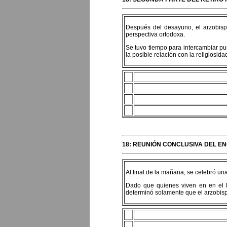
Después del desayuno, el arzobispo 
perspectiva ortodoxa.
Se tuvo tiempo para intercambiar pun
la posible relación con la religiosida
18: REUNIÓN CONCLUSIVA DEL E
Al final de la mañana, se celebró una
Dado que quienes viven en en el Es
determinó solamente que el arzobispo