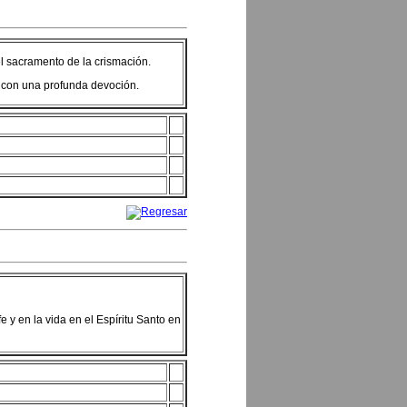
el sacramento de la crismación.
a con una profunda devoción.
fe y en la vida en el Espíritu Santo en