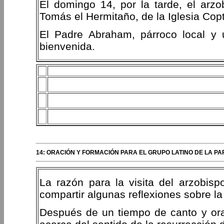
El domingo 14, por la tarde, el arzo
Tomás el Hermitaño, de la Iglesia Cop
El Padre Abraham, párroco local y u
bienvenida.
14: ORACIÓN Y FORMACIÓN PARA EL GRUPO LATINO DE LA P
La razón para la visita del arzobispo
compartir algunas reflexiones sobre la 
Después de un tiempo de canto y orac