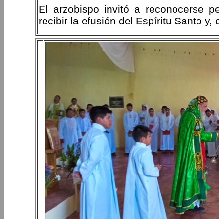
El arzobispo invitó a reconocerse 
recibir la efusión del Espíritu Santo y,