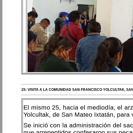
25: VISITA A LA COMUNIDAD SAN FRANCISCO YOLCULTAK, S
El mismo 25, hacia el mediodía, el ar
Yolcultak, de San Mateo Ixtatán, para 
Se inició con la administración del s
que arrepentidos confesaron sus peca