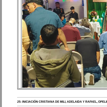
25: INICIACIÓN CRISTIANA DE MILI, ADELAIDA Y RAFAEL, OPE