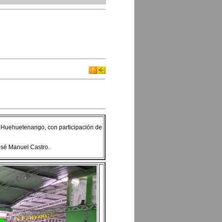
de Huehuetenango, con participación de
osé Manuel Castro.