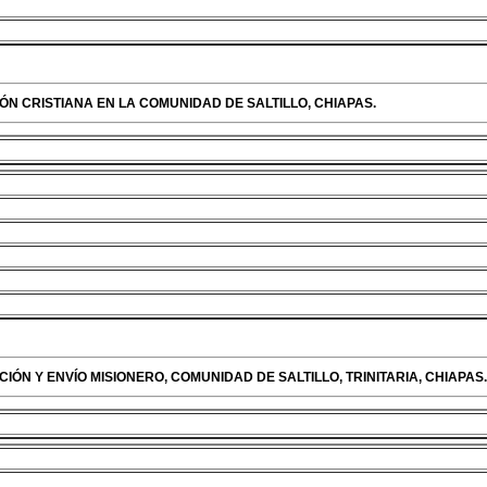
IÓN CRISTIANA EN LA COMUNIDAD DE SALTILLO, CHIAPAS.
IÓN Y ENVÍO MISIONERO, COMUNIDAD DE SALTILLO, TRINITARIA, CHIAPAS.