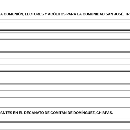
 LA COMUNIÓN, LECTORES Y ACÓLITOS PARA LA COMUNIDAD SAN JOSÉ, TRI
CIPANTES EN EL DECANATO DE COMITÁN DE DOMÍNGUEZ, CHIAPAS.