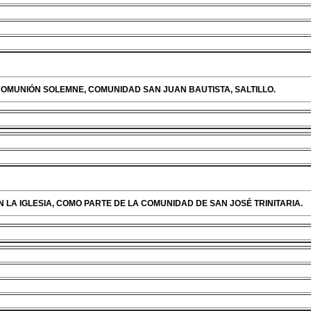
COMUNIÓN SOLEMNE, COMUNIDAD SAN JUAN BAUTISTA, SALTILLO.
N LA IGLESIA, COMO PARTE DE LA COMUNIDAD DE SAN JOSÉ TRINITARIA.