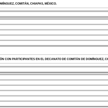
MÍNGUEZ, COMITÁN, CHIAPAS, MÉXICO.
CIÓN CON PARTICIPANTES EN EL DECANATO DE COMITÁN DE DOMÍNGUEZ, C