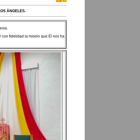
LOS ÁNGELES.
esia.
r con fidelidad la misión que Él nos ha