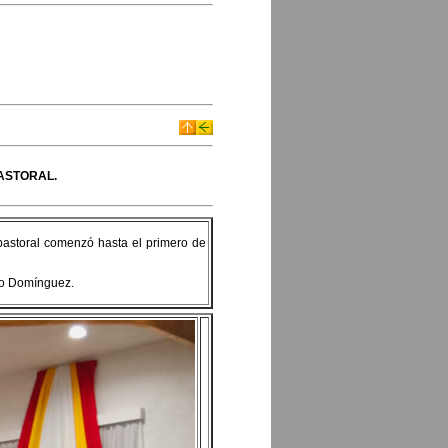
PASTORAL.
 pastoral comenzó hasta el primero de
cho Domínguez.