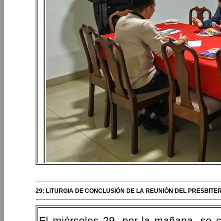
29: LITURGIA DE CONCLUSIÓN DE LA REUNIÓN DEL PRESBITER
El miércoles 29, por la mañana, se ce