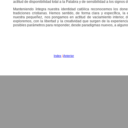
actitud de disponibilidad total a la Palabra y de sensibilidad a los signos 
Manteniendo íntegra nuestra identidad católica reconocemos los dones
tradiciones cristianas. Hemos sentido, de forma clara y específica, l
nuestra pequeñez, nos pongamos en actitud de vaciamiento interior, 
exploremos, con la libertad y la creatividad que surgen de la experienc
posibles parámetros para responder, desde paradigmas nuevos, a algunos
Index
|
Anterior