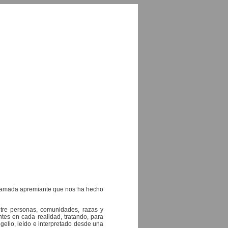
llamada apremiante que nos ha hecho
tre personas, comunidades, razas y
ntes en cada realidad, tratando, para
ngelio, leído e interpretado desde una