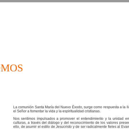
OMOS
La comunión Santa María del Nuevo Éxodo, surge como respuesta a la 
el Señor a fomentar la vida y la espiritualidad cristianas.
Nos sentimos impulsados a promover el entendimiento y la unidad en
culturas, a través del diálogo y del reconocimiento de los valores prese
ello, de asumir el estilo de Jesucristo y de ser radicalmente fieles al Eva