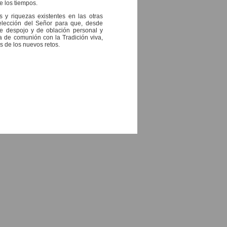
de los tiempos.
 y riquezas existentes en las otras
a elección del Señor para que, desde
de despojo y de oblación personal y
ia de comunión con la Tradición viva,
 de los nuevos retos.