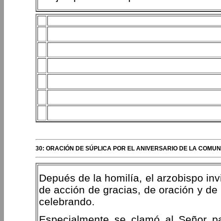
30: ORACIÓN DE SÚPLICA POR EL ANIVERSARIO DE LA COM
Depués de la homilía, el arzobispo in
de acción de gracias, de oración y de 
celebrando.
Especialmente se clamó al Señor pa