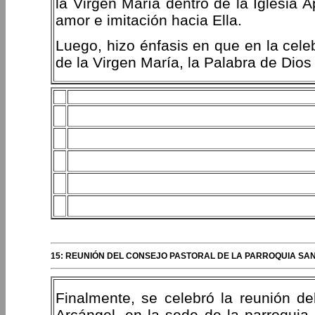
la Virgen María dentro de la Iglesia A
amor e imitación hacia Ella.
Luego, hizo énfasis en que en la celebr
de la Virgen María, la Palabra de Dios 
15: REUNIÓN DEL CONSEJO PASTORAL DE LA PARROQUIA SAN
Finalmente, se celebró la reunión de
Arcángel, en la sede de la parroquia.