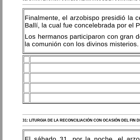
Finalmente, el arzobispo presidió la c
Ballí, la cual fue concelebrada por el
Los hermanos participaron con gran d
la comunión con los divinos misterios.
31: LITURGIA DE LA RECONCILIACIÓN CON OCASIÓN DEL FIN
El sábado 31, por la noche, el arzob