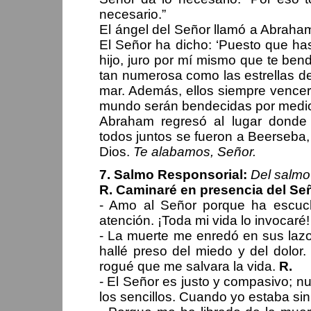
necesario.”
El ángel del Señor llamó a Abraham
El Señor ha dicho: ‘Puesto que h
hijo, juro por mí mismo que te be
tan numerosa como las estrellas del
mar. Además, ellos siempre vencer
mundo serán bendecidas por medio 
Abraham regresó al lugar donde
todos juntos se fueron a Beerseba
Dios.
Te alabamos, Señor.
7. Salmo Responsorial:
Del salmo
R. Caminaré en presencia del Seño
- Amo al Señor porque ha escuc
atención. ¡Toda mi vida lo invocaré
- La muerte me enredó en sus lazo
hallé preso del miedo y del dolor
rogué que me salvara la vida.
R.
- El Señor es justo y compasivo; nu
los sencillos. Cuando yo estaba si