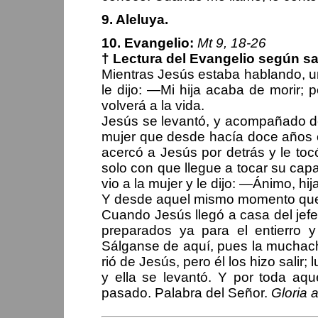
9. Aleluya.
10. Evangelio:
Mt 9, 18-26
† Lectura del Evangelio según s
Mientras Jesús estaba hablando, un j
le dijo: —Mi hija acaba de morir; 
volverá a la vida.
Jesús se levantó, y acompañado de
mujer que desde hacía doce años 
acercó a Jesús por detrás y le to
solo con que llegue a tocar su capa
vio a la mujer y le dijo: —Ánimo, hij
Y desde aquel mismo momento qu
Cuando Jesús llegó a casa del jefe
preparados ya para el entierro y
Sálganse de aquí, pues la muchach
rió de Jesús, pero él los hizo salir
y ella se levantó. Y por toda aque
pasado. Palabra del Señor.
Gloria a