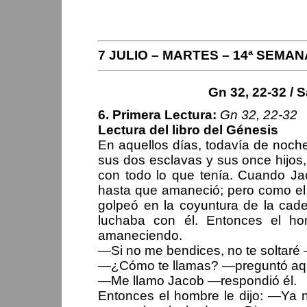
PERIPLOS DEL OBISPO
7 JULIO – MARTES – 14ª SEMA
Gn 32, 22-32 / S
6. Primera Lectura:
Gn 32, 22-32
Lectura del libro del Génesis
En aquellos días, todavía de noch
sus dos esclavas y sus once hijos, 
con todo lo que tenía. Cuando Ja
hasta que amaneció; pero como el
golpeó en la coyuntura de la cade
luchaba con él. Entonces el ho
amaneciendo.
—Si no me bendices, no te soltaré
—¿Cómo te llamas? —preguntó aq
—Me llamo Jacob —respondió él.
Entonces el hombre le dijo: —Ya n