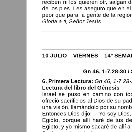
reciben ni los quieren oír, salgan
de los pies. Les aseguro que en el 
peor que para la gente de la regi
Gloria a ti, Señor Jesús.
PERIPLOS DEL OBISPO
10 JULIO – VIERNES – 14ª SEM
Gn 46, 1-7.28-30 / 
6. Primera Lectura:
Gn 46, 1-7.28
Lectura del libro del Génesis
Israel se puso en camino con to
ofreció sacrificios al Dios de su p
una visión, llamándolo por su nomb
Entonces Dios dijo: —Yo soy Dios, 
Egipto, porque allí haré de tus d
Egipto, y yo mismo sacaré de allí