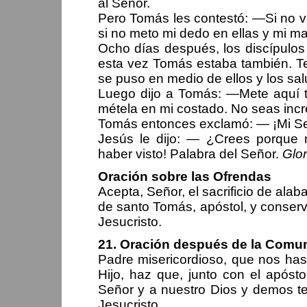
al Señor.
Pero Tomás les contestó: —Si no v
si no meto mi dedo en ellas y mi ma
Ocho días después, los discípulo
esta vez Tomás estaba también. Te
se puso en medio de ellos y los sa
Luego dijo a Tomás: —Mete aquí t
métela en mi costado. No seas incré
Tomás entonces exclamó: — ¡Mi Se
Jesús le dijo: — ¿Crees porque 
haber visto! Palabra del Señor.
Glor
Oración sobre las Ofrendas
Acepta, Señor, el sacrificio de ala
de santo Tomás, apóstol, y conserv
Jesucristo.
21. Oración después de la Comu
Padre misericordioso, que nos has
Hijo, haz que, junto con el após
Señor y a nuestro Dios y demos te
Jesucristo.