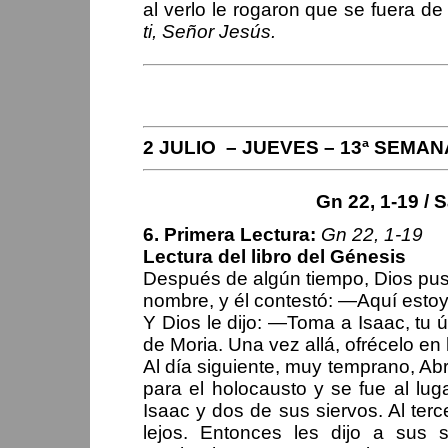
al verlo le rogaron que se fuera de
ti, Señor Jesús.
PERIPLOS DEL OBISPO
2 JULIO – JUEVES – 13ª SEMA
Gn 22, 1-19 / S
6. Primera Lectura:
Gn 22, 1-19
Lectura del libro del Génesis
Después de algún tiempo, Dios pus
nombre, y él contestó: —Aquí estoy
Y Dios le dijo: —Toma a Isaac, tu ún
de Moria. Una vez allá, ofrécelo en
Al día siguiente, muy temprano, Abr
para el holocausto y se fue al lug
Isaac y dos de sus siervos. Al ter
lejos. Entonces les dijo a sus