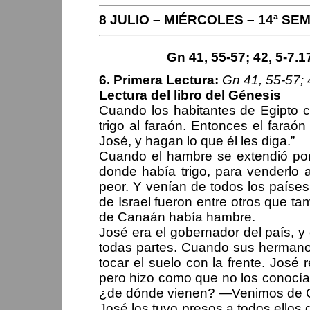
8 JULIO – MIÉRCOLES – 14ª S
Gn 41, 55-57; 42, 5-7.17
6. Primera Lectura:
Gn 41, 55-57; 
Lectura del libro del Génesis
Cuando los habitantes de Egipto 
trigo al faraón. Entonces el faraón
José, y hagan lo que él les diga.”
Cuando el hambre se extendió por 
donde había trigo, para venderlo 
peor. Y venían de todos los países 
de Israel fueron entre otros que ta
de Canaán había hambre.
José era el gobernador del país, y 
todas partes. Cuando sus hermanos
tocar el suelo con la frente. José
pero hizo como que no los conocía
¿de dónde vienen? —Venimos de Ca
José los tuvo presos a todos ellos d