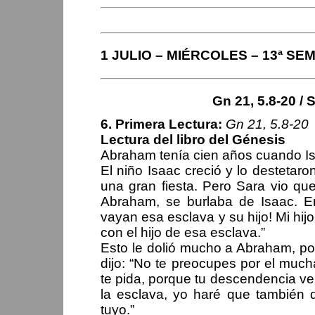
1 JULIO – MIÉRCOLES – 13ª S
Gn 21, 5.8-20 / S
6. Primera Lectura:
Gn 21, 5.8-20
Lectura del libro del Génesis
Abraham tenía cien años cuando Is
El niño Isaac creció y lo destetar
una gran fiesta. Pero Sara vio que
Abraham, se burlaba de Isaac. E
vayan esa esclava y su hijo! Mi hij
con el hijo de esa esclava.”
Esto le dolió mucho a Abraham, por
dijo: “No te preocupes por el much
te pida, porque tu descendencia ve
la esclava, yo haré que también 
tuyo.”