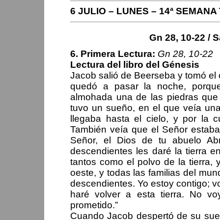
6 JULIO – LUNES – 14ª SEMAN
Gn 28, 10-22 / S
6. Primera Lectura:
Gn 28, 10-22
Lectura del libro del Génesis
Jacob salió de Beerseba y tomó el c
quedó a pasar la noche, porqu
almohada una de las piedras que h
tuvo un sueño, en el que veía una
llegaba hasta el cielo, y por la
También veía que el Señor estaba d
Señor, el Dios de tu abuelo Ab
descendientes les daré la tierra e
tantos como el polvo de la tierra, y
oeste, y todas las familias del mu
descendientes. Yo estoy contigo; v
haré volver a esta tierra. No v
prometido.”
Cuando Jacob despertó de su sueñ