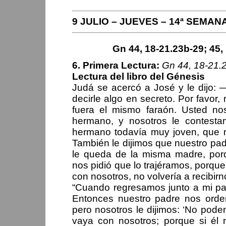
9 JULIO – JUEVES – 14ª SEMA
Gn 44, 18-21.23b-29; 45, 
6. Primera Lectura:
Gn 44, 18-21.2
Lectura del libro del Génesis
Judá se acercó a José y le dijo: 
decirle algo en secreto. Por favor
fuera el mismo faraón. Usted no
hermano, y nosotros le contest
hermano todavía muy joven, que n
También le dijimos que nuestro pad
le queda de la misma madre, por
nos pidió que lo trajéramos, porque
con nosotros, no volvería a recibirn
“Cuando regresamos junto a mi pad
Entonces nuestro padre nos orden
pero nosotros le dijimos: ‘No po
vaya con nosotros; porque si é