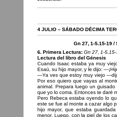
PERIPLOS DEL OBISPO
4 JULIO – SÁBADO DÉCIMA TE
Gn 27, 1-5.15-19 / 
6. Primera Lectura:
Gn 27, 1-5.15
Lectura del libro del Génesis
Cuando Isaac estaba ya muy viejo
Esaú, su hijo mayor, y le dijo: —¡H
—Ya ves que estoy muy viejo —dij
Por eso quiero que vayas al monte
animal. Prepara luego un guisado
que yo lo coma. Entonces te daré m
Pero Rebeca estaba oyendo lo que
este se fue al monte a cazar algo 
hijo mayor, que estaba guardada 
menor. Luego, con la piel de los cab