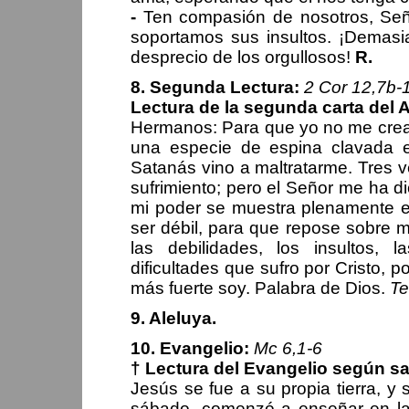
-
Ten compasión de nosotros, Señ
soportamos sus insultos. ¡Demasia
desprecio de los orgullosos!
R.
8. Segunda Lectura:
2 Cor 12,7b-
Lectura de la segunda carta del A
Hermanos: Para que yo no me crea 
una especie de espina clavada 
Satanás vino a maltratarme. Tres 
sufrimiento; pero el Señor me ha d
mi poder se muestra plenamente en 
ser débil, para que repose sobre m
las debilidades, los insultos, 
dificultades que sufro por Cristo,
más fuerte soy. Palabra de Dios.
Te
9. Aleluya.
10. Evangelio:
Mc 6,1-6
† Lectura del Evangelio según s
Jesús se fue a su propia tierra, y 
sábado, comenzó a enseñar en la