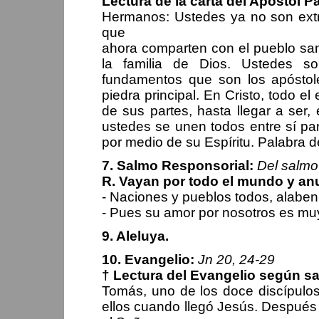
Lectura de la carta del Apóstol P
Hermanos: Ustedes ya no son extra
que
ahora comparten con el pueblo sa
la familia de Dios. Ustedes s
fundamentos que son los apóstole
piedra principal. En Cristo, todo e
de sus partes, hasta llegar a ser,
ustedes se unen todos entre sí par
por medio de su Espíritu. Palabra 
7. Salmo Responsorial:
Del salmo
R. Vayan por todo el mundo y an
- Naciones y pueblos todos, alaben
- Pues su amor por nosotros es muy 
9. Aleluya.
10. Evangelio:
Jn 20, 24-29
† Lectura del Evangelio según s
Tomás, uno de los doce discípulo
ellos cuando llegó Jesús. Después 