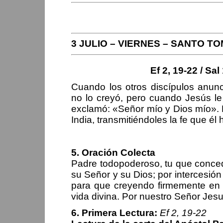
PERIPLOS D
3 JULIO – VIERNES – SANTO T
Ef 2, 19-22 / Sa
Cuando los otros discípulos anun
no lo creyó, pero cuando Jesús le
exclamó: «Señor mío y Dios mío». E
India, transmitiéndoles la fe que él 
5. Oración Colecta
Padre todopoderoso, tu que conce
su Señor y su Dios; por intercesión
para que creyendo firmemente en t
vida divina. Por nuestro Señor Jesu
6. Primera Lectura:
Ef 2, 19-22