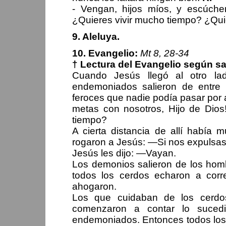
- Vengan, hijos míos, y escúche
¿Quieres vivir mucho tiempo? ¿Qui
9. Aleluya.
10. Evangelio:
Mt 8, 28-34
† Lectura del Evangelio según s
Cuando Jesús llegó al otro la
endemoniados salieron de entre 
feroces que nadie podía pasar por a
metas con nosotros, Hijo de Dios
tiempo?
A cierta distancia de allí había
rogaron a Jesús: —Si nos expulsas,
Jesús les dijo: —Vayan.
Los demonios salieron de los hom
todos los cerdos echaron a corre
ahogaron.
Los que cuidaban de los cerdos
comenzaron a contar lo suced
endemoniados. Entonces todos los 