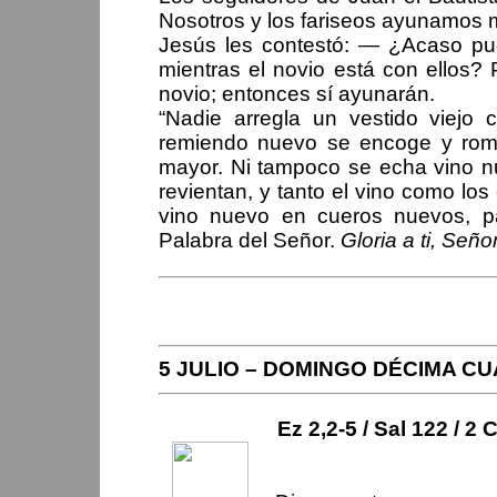
Nosotros y los fariseos ayunamos 
Jesús les contestó: — ¿Acaso pue
mientras el novio está con ellos?
novio; entonces sí ayunarán.
“Nadie arregla un vestido viejo
remiendo nuevo se encoge y rompe
mayor. Ni tampoco se echa vino n
revientan, y tanto el vino como lo
vino nuevo en cueros nuevos, p
Palabra del Señor.
Gloria a ti, Seño
PERIPLOS DEL OBISPO
5 JULIO – DOMINGO DÉCIMA C
Ez 2,2-5 / Sal 122 / 2