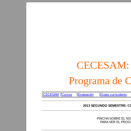
CECESAM: S
Programa de C
CECESAM
Cursos
Evaluación
Guias curriculares
2013 SEGUNDO SEMESTRE: C
PINCHA SOBRE EL NO
PARA VER EL PROG