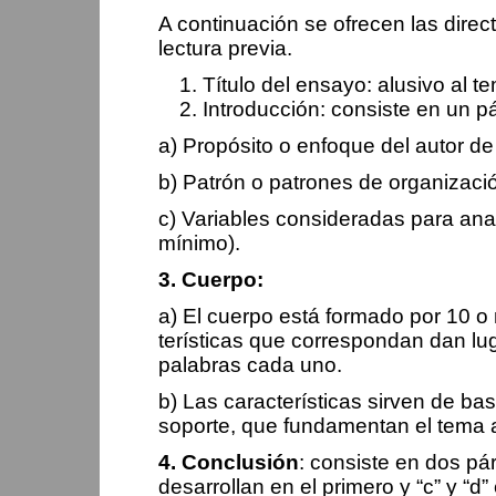
A continuación se ofrecen las direc
lectura previa.
Título del ensayo: alusivo al te
Introducción: consiste en un p
a) Propósito o enfoque del autor de
b) Patrón o patrones de organizació
c) Variables consideradas para anali
mínimo).
3. Cuerpo:
a) El cuerpo está formado por 10 o 
terísticas que correspondan dan l
palabras cada uno.
b) Las características sirven de ba
soporte, que fundamentan el tema al
4. Conclusión
: consiste en dos pár
desarrollan en el primero y “c” y “d