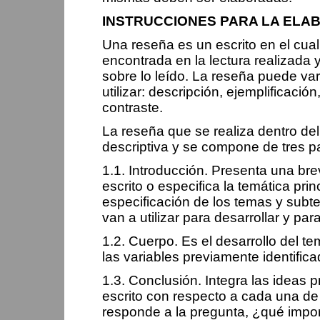
INSTRUCCIONES PARA LA ELA
Una reseña es un escrito en el cual
encontrada en la lectura realizada 
sobre lo leído. La reseña puede var
utilizar: descripción, ejemplificaci
contraste.
La reseña que se realiza dentro de
descriptiva y se compone de tres pa
1.1. Introducción. Presenta una brev
escrito o especifica la temática prin
especificación de los temas y subt
van a utilizar para desarrollar y par
1.2. Cuerpo. Es el desarrollo del t
las varia­bles previamente identific
1.3. Conclusión. Integra las ideas 
escrito con respecto a cada una de
responde a la pregun­ta, ¿qué impor