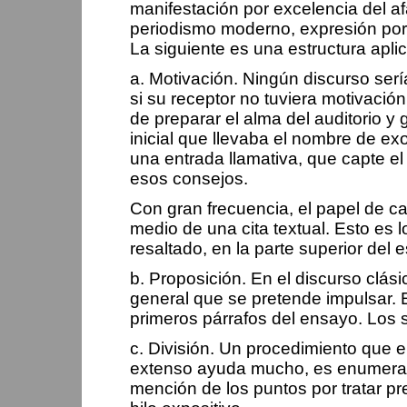
manifestación por excelencia del a
periodismo moderno, expresión por 
La siguiente es una estructura apli
a. Motivación. Ningún discurso serí
si su receptor no tuviera motivació
de preparar el alma del auditorio 
inicial que llevaba el nombre de e
una entrada llamativa, que capte e
esos consejos.
Con gran frecuencia, el papel de cap
medio de una cita textual. Esto es 
resaltado, en la parte superior del e
b. Proposición. En el discurso clás
general que se pretende impulsar. 
primeros párrafos del ensayo. Los 
c. División. Un procedimiento que en
extenso ayuda mucho, es enumerar l
mención de los puntos por tratar pr