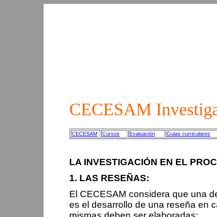
CECESAM Investiga
CECESAM
Cursos
Evaluación
Guias curriculares
LA INVESTIGACIÓN EN EL PRO
1. LAS RESEÑAS:
El CECESAM considera que una de l
es el desarrollo de una reseña en c
mismas deben ser elaboradas: