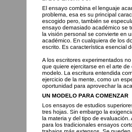
El ensayo combina el lenguaje acadé
problema, esa es su principal caract
escogido pero, también se especula
ensayo demasiado académico se to
la visión personal se convierte en u
académico. En cualquiera de los do
escrito. Es característica esencial
A los escritores experimentados no
que quiere ejercitarse en el arte de
modelo. La escritura entendida co
ejercicio de la mente, como un esp
oportunidad para aprovechar la ac
UN MODELO PARA COMENZAR
Los ensayos de estudios superiores
tres hojas. Sin embargo la exigenc
la materia y del tipo de evaluació
para los tradicionales ensayos cort
trabajos más extensos. Se pueden d