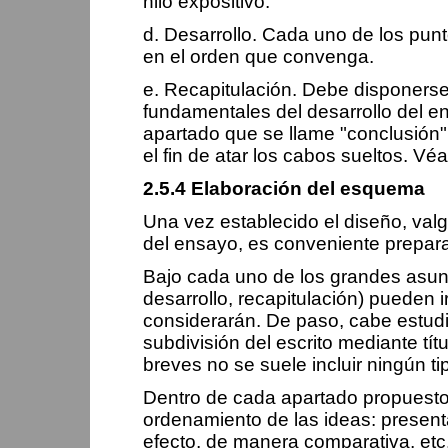
hilo expositivo.
d. Desarrollo. Cada uno de los pun
en el orden que convenga.
e. Recapitulación. Debe disponerse
fundamentales del desarrollo del 
apartado que se llame "conclusión" o
el fin de atar los cabos sueltos. V
2.5.4 Elaboración del esquema
Una vez establecido el diseño, valg
del ensayo, es conveniente prepar
Bajo cada uno de los grandes asunto
desarrollo, recapitulación) pueden i
considerarán. De paso, cabe estudiar
subdivisión del escrito mediante tít
breves no se suele incluir ningún t
Dentro de cada apartado propuesto
ordenamiento de las ideas: presen
efecto, de manera comparativa, etc.