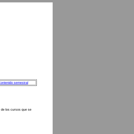
ontenido semestral
o de los cursos que se