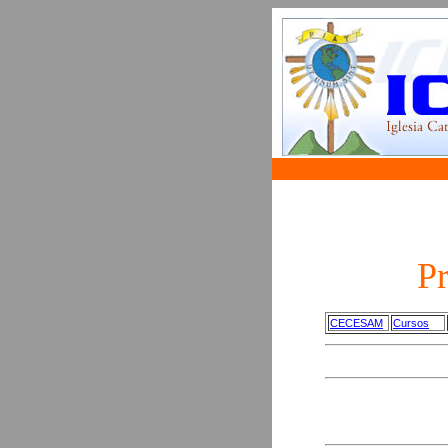
Pr
CECESAM
Cursos