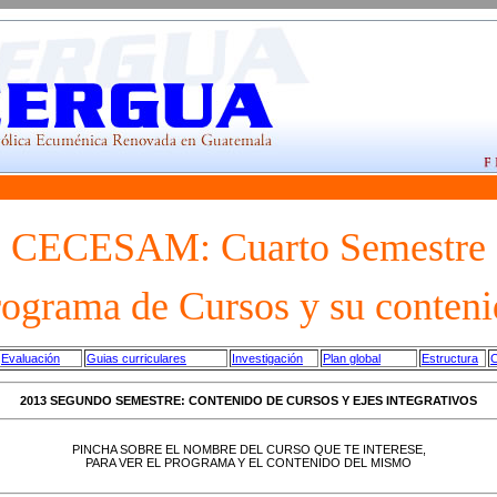
CECESAM: Cuarto Semestre
ograma de Cursos y su conten
Evaluación
Guias curriculares
Investigación
Plan global
Estructura
C
2013 SEGUNDO SEMESTRE: CONTENIDO DE CURSOS Y EJES INTEGRATIVOS
PINCHA SOBRE EL NOMBRE DEL CURSO QUE TE INTERESE,
PARA VER EL PROGRAMA Y EL CONTENIDO DEL MISMO