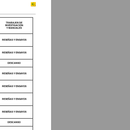
TRABAJOS DE
INVESTIGACIÓN
Y MANUALES
RESEÑAS Y ENSAYOS
RESEÑAS Y ENSAYOS
DESCANSO
RESEÑAS Y ENSAYOS
RESEÑAS Y ENSAYOS
RESEÑAS Y ENSAYOS
RESEÑAS Y ENSAYOS
DESCANSO