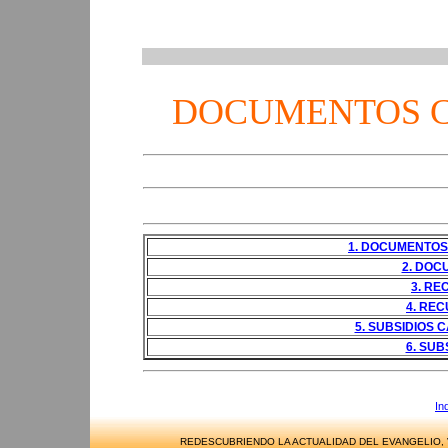
DOCUMENTOS C
1. DOCUMENTOS
2. DOC
3. RE
4. RE
5. SUBSIDIOS 
6. SUB
In